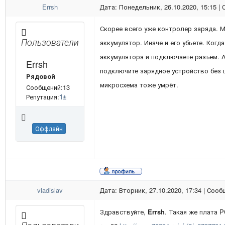
Errsh
Дата: Понедельник, 26.10.2020, 15:15 |
Скорее всего уже контролер заряда. М
Пользователи
аккумулятор. Иначе и его убьете. Когд
аккумулятора и подключаете разъём. А
Errsh
подключите зарядное устройство без 
Рядовой
микросхема тоже умрёт.
Сообщений:13
Репутация:
1
±
Оффлайн
vladislav
Дата: Вторник, 27.10.2020, 17:34 | Соо
Здравствуйте,
Errsh
. Такая же плата 