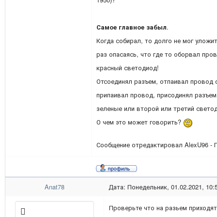
Самое главное забыл
.
Когда собирал, то долго не мог уложи
раз опасаясь, что где то оборвал про
красный светодиод!
Отсоединял разъем, отпаивал провод 
припаивал провод, присодинял разъем.
зеленые или второй или третий свето
О чем это может говорить?
Сообщение отредактировал
AlexU96
-
Anat78
Дата: Понедельник, 01.02.2021, 10:
Проверьте что на разьем приходят