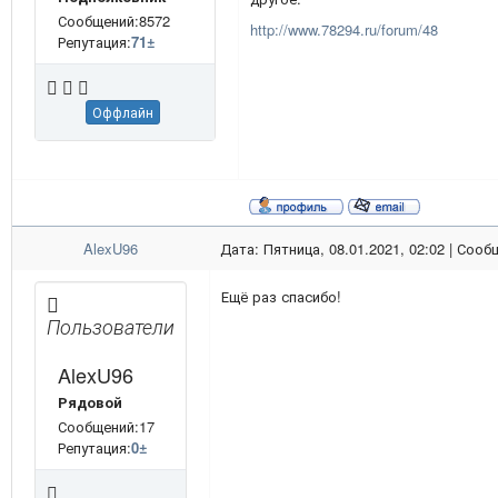
Сообщений:8572
http://www.78294.ru/forum/48
Репутация:
71
±
Оффлайн
AlexU96
Дата: Пятница, 08.01.2021, 02:02 | Соо
Ещё раз спасибо!
Пользователи
AlexU96
Рядовой
Сообщений:17
Репутация:
0
±