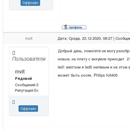
Оффлайн
mvit
Дата: Среда, 23.12.2020, 08:27 | Сообщ
Добрый день, помогите не могу разобр
Пользователи
новые, на плату с аккумов приходит 2
led1 жёлтым и led5 зелёным и на этом 
mvit
может быть косяк. Philips fc6405
Рядовой
Сообщений:3
Репутация:
0
±
Оффлайн