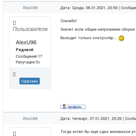
AlexU96
Дата: Среда, 06.01.2021, 23:56 | Сообщ
Спасибо!
Пользователи
Значит если общее напряжение сборки е
Выходит только контролёр...
AlexU96
Рядовой
Сообщений:17
Репутация:
0
±
Оффлайн
AlexU96
Дата: Четверг, 07.01.2021, 23:29 | Соо
Тогда хотел бы ещё одно маленькое уто