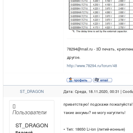
78294@mail.ru - 3D печать, креплен
другое.
http://www.78294.ru/forum/48
ST_DRAGON
Дата: Среда, 18.11.2020, 00:31 | Соо
приветствую! подскажи пожалуйста!
Пользователи
такие аккумы? не могу нагуглить!
ST_DRAGON
• Тип: 18650 Li-ion (литий-ионные)
Рядовой