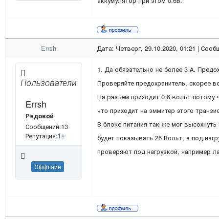
аккумулятор при этом 0.6В.
Errsh
Дата: Четверг, 29.10.2020, 01:21 | Соо
1. Да обязательно не более 3 А. Предо
Пользователи
Проверяйте предохранитель, скорее вс
На разъём приходит 0,6 вольт потому 
Errsh
что приходит на эммитер этого транзи
Рядовой
В блоке питания так же мог высохнуть
Сообщений:13
Репутация:
1
±
будет показывать 25 Вольт, а под нагр
проверяют под нагрузкой, например л
Оффлайн