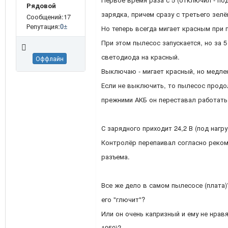
Рядовой
зарядка, причем сразу с третьего зелё
Сообщений:17
Репутация:
0
±
Но теперь всегда мигает красным при 
При этом пылесос запускается, но за 
светодиода на красный.
Оффлайн
Выключаю - мигает красный, но медле
Если не выключить, то пылесос продо
прежними АКБ он переставал работать
С зарядного приходит 24,2 В (под нагру
Контролёр перепаивал согласно реком
разъема.
Все же дело в самом пылесосе (плата
его "глючит"?
Или он очень капризный и ему не нравят
1950)?