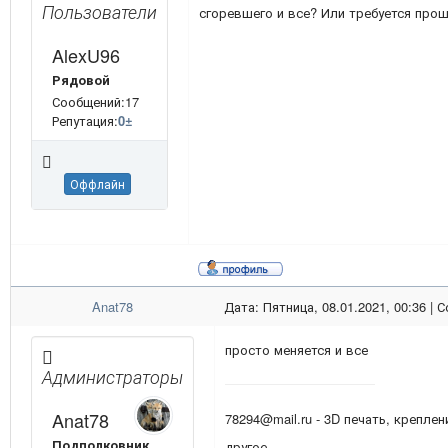
Пользователи
сгоревшего и все? Или требуется про
AlexU96
Рядовой
Сообщений:17
Репутация:
0
±
Оффлайн
Anat78
Дата: Пятница, 08.01.2021, 00:36 |
просто меняется и все
Администраторы
Anat78
78294@mail.ru - 3D печать, креплен
Подполковник
другое.