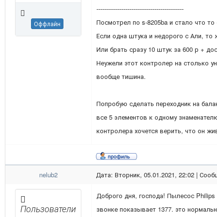
---------------------------------------------
Посмотрел по s-8205ba и стало что то 
Оффлайн
Если одна штука и недорого с Али, то 
Или брать сразу 10 штук за 600 р + дос
Неужели этот контролер на столько ун
вообще тишина.
Попробую сделать переходник на бала
все 5 элементов к одному знаменателю
контролера хочется верить, что он жив
nelub2
Дата: Вторник, 05.01.2021, 22:02 | Соо
Доброго дня, господа! Пылесос Philips
Пользователи
звонке показывает 1377. это нормаль