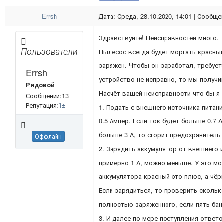
Errsh
Дата: Среда, 28.10.2020, 14:01 | Сообщ
Здравствуйте! Неисправностей много.
Пользователи
Пылесос всегда будет моргать красны
заряжен. Чтобы он заработал, требует
Errsh
устройство не исправно, то мы получи
Рядовой
Насчёт вашей неисправности что бы я 
Сообщений:13
Репутация:
1
±
1. Подать с внешнего источника питан
0.5 Ампер. Если ток будет больше 0.7 
больше 3 А, то сгорит предохранитель 
Оффлайн
2. Зарядить аккумулятор от внешнего 
примерно 1 А, можно меньше. У это м
аккумулятора красный это плюс, а чёр
Если зарядиться, то проверить скольк
полностью заряженного, если пять бан
3. И далее по мере поступления ответо