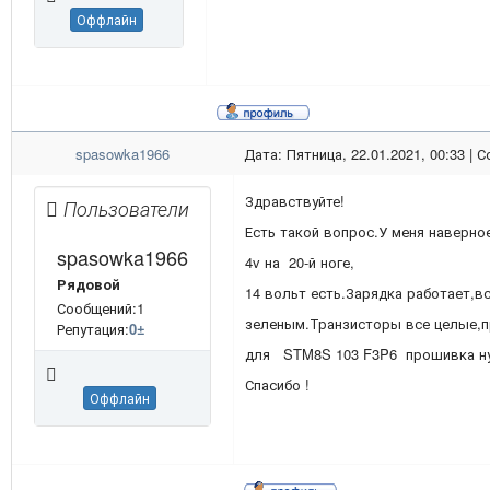
Оффлайн
spasowka1966
Дата: Пятница, 22.01.2021, 00:33 |
Здравствуйте!
Пользователи
Есть такой вопрос.У меня наверно
spasowka1966
4v на 20-й ноге,
Рядовой
14 вольт есть.Зарядка работает,в
Сообщений:1
зеленым.Транзисторы все целые,п
Репутация:
0
±
для STM8S 103 F3P6 прошивка н
Спасибо !
Оффлайн