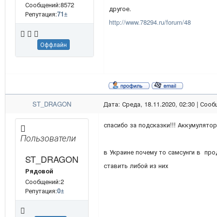
Сообщений:8572
другое.
Репутация:
71
±
http://www.78294.ru/forum/48
Оффлайн
ST_DRAGON
Дата: Среда, 18.11.2020, 02:30 | Соо
спасибо за подсказки!!! Аккумулято
Пользователи
в Украине почему то самсунги в про
ST_DRAGON
ставить либой из них
Рядовой
Сообщений:2
Репутация:
0
±