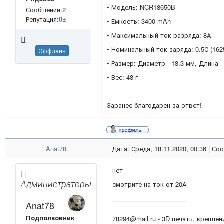
• Модель: NCR18650B
Сообщений:2
Репутация:
0
±
• Емкость: 3400 mAh
• Максимальный ток разряда: 8А
• Номинальный ток заряда: 0.5С (162
Оффлайн
• Размер: Диаметр - 18.3 мм, Длина -
• Вес: 48 г
Заранее благодарен за ответ!
Anat78
Дата: Среда, 18.11.2020, 00:36 | С
нет
Администраторы
смотрите на ток от 20А
Anat78
Подполковник
78294@mail.ru - 3D печать, креплен