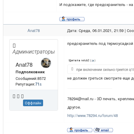
И подскажите, где предохранитель - на
Anat78
Дата: Среда, 06.01.2021, 21:59 | С
предохранитель под термоусадкой
Администраторы
nelub2
(
)
Цитата
Anat78
при включении сильно греется q1
Подполковник
не должен греться смотрите еще д
Сообщений:8572
Репутация:
71
±
78294@mail.ru - 3D печать, креплен
Оффлайн
другое.
http://www.78294.ru/forum/48