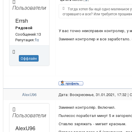
Пользователи
Тогда хотел бы ещё одно маленькое ут
сгоревшего и все? Или требуется прошив
Errsh
Рядовой
У вас точно неисправен контролер, у 
Сообщений:13
Заменил контролер и все заработало. 
Репутация:
1
±
Оффлайн
AlexU96
Дата: Воскресенье, 31.01.2021, 17:32 |
Заменил контролёр. Включил.
Пользователи
Пылесос поработал минут 5 и загорел
Ставлю заряжать - мигает красным.
AlexU96
Первое время раза с 5 (отключил - по