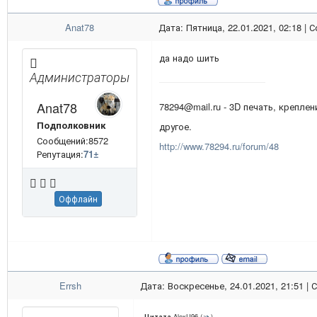
Anat78
Дата: Пятница, 22.01.2021, 02:18 |
да надо шить
Администраторы
Anat78
78294@mail.ru - 3D печать, креплен
Подполковник
другое.
Сообщений:8572
http://www.78294.ru/forum/48
Репутация:
71
±
Оффлайн
Errsh
Дата: Воскресенье, 24.01.2021, 21:51 |
AlexU96
(
)
Цитата