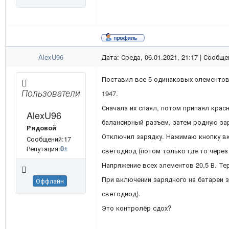
AlexU96
Дата: Среда, 06.01.2021, 21:17 | Сообщ
Поставил все 5 одинаковых элементов -
Пользователи
1947.
Сначала их спаял, потом припаял кра
AlexU96
балансирный разъем, затем родную зар
Рядовой
Отключил зарядку. Нажимаю кнопку вк
Сообщений:17
Репутация:
0
±
светодиод (потом только где то через 
Напряжение всех элементов 20,5 В. Те
При включении зарядного на батареи з
Оффлайн
светодиод).
Это контролёр сдох?