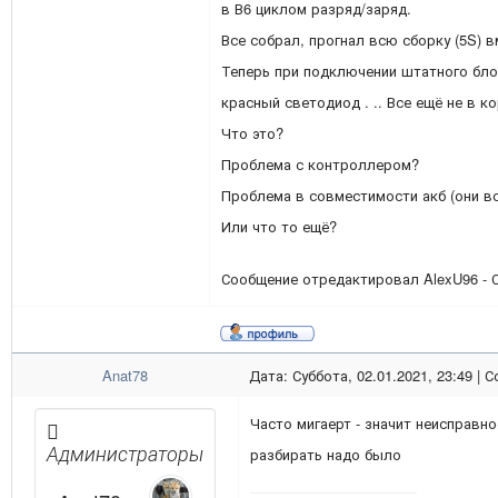
в В6 циклом разряд/заряд.
Все собрал, прогнал всю сборку (5S) вм
Теперь при подключении штатного бло
красный светодиод . .. Все ещё не в ко
Что это?
Проблема с контроллером?
Проблема в совместимости акб (они вс
Или что то ещё?
Сообщение отредактировал
AlexU96
-
Anat78
Дата: Суббота, 02.01.2021, 23:49 |
Часто мигаерт - значит неисправн
Администраторы
разбирать надо было