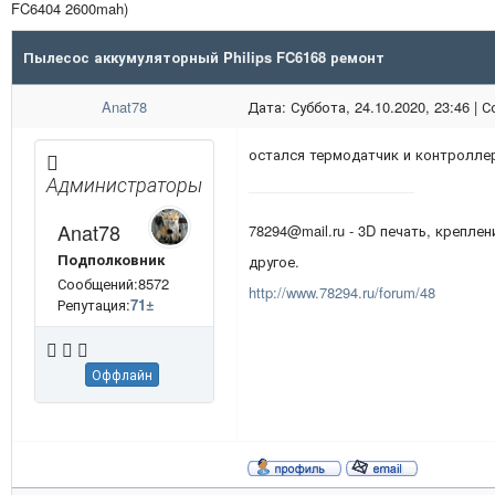
FC6404 2600mah)
Пылесос аккумуляторный Philips FC6168 ремонт
Anat78
Дата: Суббота, 24.10.2020, 23:46 |
остался термодатчик и контролле
Администраторы
Anat78
78294@mail.ru - 3D печать, креплен
Подполковник
другое.
Сообщений:8572
http://www.78294.ru/forum/48
Репутация:
71
±
Оффлайн