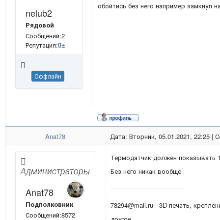
обойтись без него например замкнул н
nelub2
Рядовой
Сообщений:2
Репутация:
0
±
Оффлайн
Anat78
Дата: Вторник, 05.01.2021, 22:25 |
Термодатчик должен показывать 
Администраторы
Без него никак вообще
Anat78
Подполковник
78294@mail.ru - 3D печать, креплен
Сообщений:8572
другое.