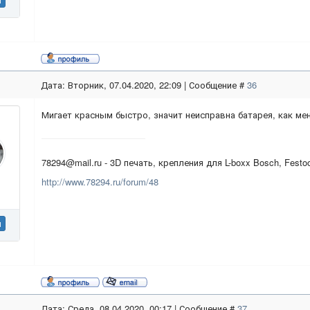
Дата: Вторник, 07.04.2020, 22:09 | Сообщение #
36
Мигает красным быстро, значит неисправна батарея, как мен
78294@mail.ru - 3D печать, крепления для L-boxx Bosch, Festo
http://www.78294.ru/forum/48
н
Дата: Среда, 08.04.2020, 00:17 | Сообщение #
37