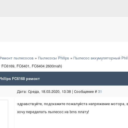
Ремонт пылесосов
»
Пылесосы Philips
»
Пылесос аккумуляторный Phil
8, FC6169, FC6401, FC6404 2600mah)
ilips FC6168 ремонт
Дата: Среда, 18.03.2020, 13:38 | Сообщение #
31
здравствуйте, подскажите пожалуйста напряжение мотора, в 
хочу переделать пылесос на bms плату!