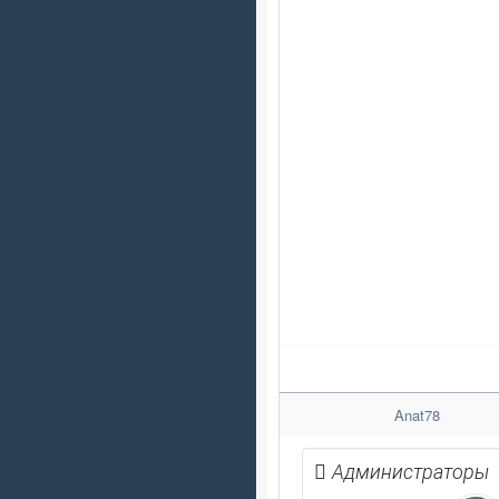
Anat78
Администраторы