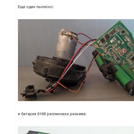
Еще один пылесос:
и батарея 6168 распиновка разьема: