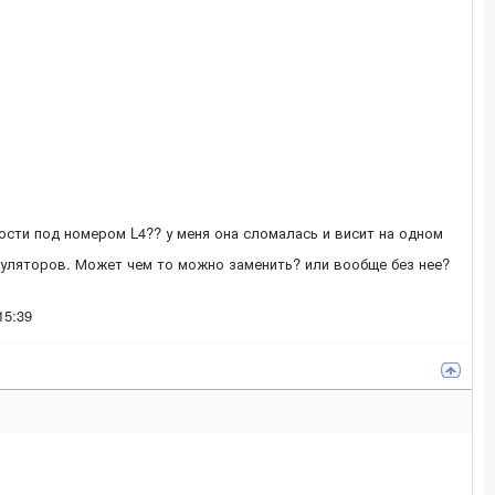
ости под номером L4?? у меня она сломалась и висит на одном
муляторов. Может чем то можно заменить? или вообще без нее?
15:39