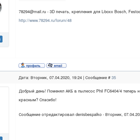
78294@mail.ru - 3D печать, крепления для L-boxx Bosch, Festo
http://www.78294.ru/forum/48
н
Дата: Вторник, 07.04.2020, 19:24 | Сообщение #
35
Добрый день! Поменял АКБ в пылесос Phil FC6404/4 теперь 
красным? Спасибо!
Сообщение отредактировал
denisbespalko
-
Вторник, 07.04.20
н