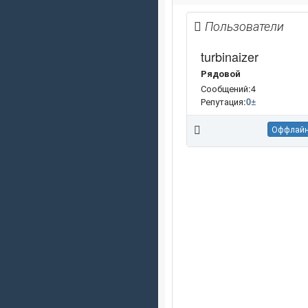
Пользователи
turbinaizer
Рядовой
Сообщений:4
Репутация:
0
±
Оффлай