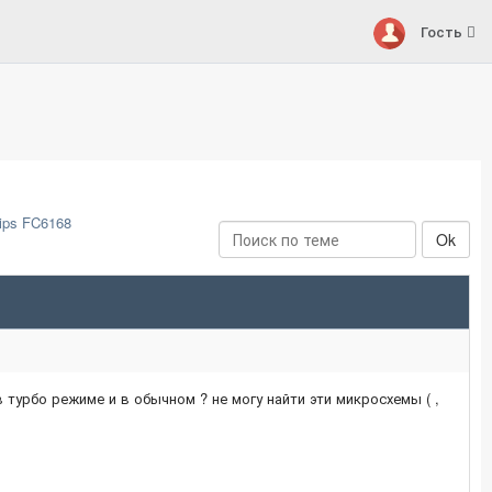
Гость
ips FC6168
турбо режиме и в обычном ? не могу найти эти микросхемы ( ,