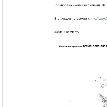
Блокировка кнопки включения Да
Инструкция по ремонту:
http://www.
Схема и запчасти: