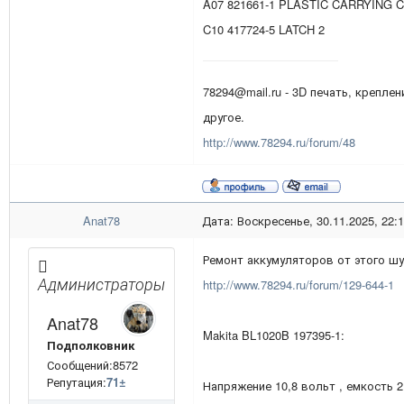
A07 821661-1 PLASTIC CARRYING 
C10 417724-5 LATCH 2
78294@mail.ru - 3D печать, креплен
другое.
http://www.78294.ru/forum/48
Anat78
Дата: Воскресенье, 30.11.2025, 22:
Ремонт аккумуляторов от этого шу
Администраторы
http://www.78294.ru/forum/129-644-1
Anat78
Makita BL1020B 197395-1:
Подполковник
Сообщений:8572
Репутация:
71
±
Напряжение 10,8 вольт , емкость 2