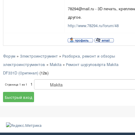
78294@mail.ru - 3D печать, креплен
другое.
http://www.78294.ru/forum/48
Форум
»
Электроинструмент
»
Разборка, ремонт и обзоры
электроинструментов
»
Makita
»
Ремонт шуруповёрта Makita
DF331D (Оригинал)
(12в)
1
Страница
1
из
1