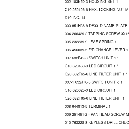
002 183B50-3 HOUSING SET 1
C10 252126-6 HEX. LOCKING NUT M4
D10 INC. 14
003 851H36-8 DF331D NAME PLATE 
004 266429-2 TAPPING SCREW 3X16
005 232239-9 LEAF SPRING 1
006 456039-5 F/R CHANGE LEVER 1
007 632F42-8 SWITCH UNIT 1 *
C10 620463-0 LED CIRCUIT 1 *
C20 632F65-6 LINE FILTER UNIT 1 *
007-1 632J76-5 SWITCH UNIT < 1
C10 620625-0 LED CIRCUIT 1
C20 632F65-6 LINE FILTER UNIT 1
008 644813-5 TERMINAL 1
009 251451-2 - PAN HEAD SCREW M
010 763228-8 KEYLESS DRILL CHUC