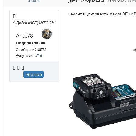
Anat78
Дата: Воскресенье, 30.11.2025, 03:
Ремонт шуруповёрта Makita DF331D
Администраторы
Anat78
Подполковник
Сообщений:8572
Репутация:
71
±
Оффлайн