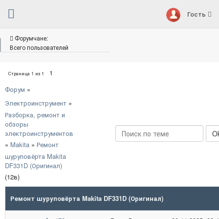
Гость
Форумчане:
Всего пользователей
1
Страница
1
из
1
Форум
»
Электроинструмент
»
Разборка, ремонт и
обзоры
электроинструментов
»
Makita
»
Ремонт
шуруповёрта Makita
DF331D (Оригинал)
(12в)
Ремонт шуруповёрта Makita DF331D (Оригинал)