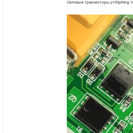
Силовые транзисторы p100p04ng 1