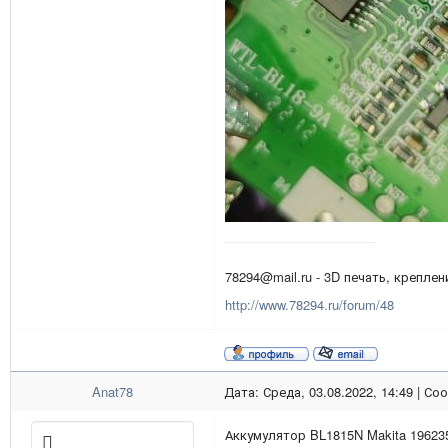
78294@mail.ru - 3D печать, креплени
http://www.78294.ru/forum/48
Anat78
Дата: Среда, 03.08.2022, 14:49 | С
Аккумулятор BL1815N Makita 196235-0