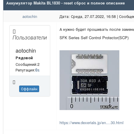
Аккумулятор Makita BL1830 - reset сброс и полное описание
aotochin
Дата: Среда, 27.07.2022, 16:58 | Сообщ
А нужно будет прошивать после замены
Пользователи
SFK Series Self Control Protector(SCP)
aotochin
Рядовой
Сообщений:2
Репутация:
0
±
Оффлайн
https://www.dexerials.jp/en....30.html