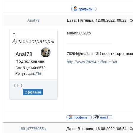
Anat78
Дата: Пятница, 12.08.2022, 09:28 |
sn8e350320to
Администраторы
Anat78
78294@mail.ru - 3D печать, креплени
Подполковник
http://www.78294.ru/forum/48
Сообщений:8572
Репутация:
71
±
Оффлайн
89147776055a
Дата: Вторник, 16.08.2022, 06:54 |