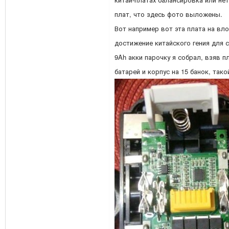
плат, что здесь фото выложены.
Вот например вот эта плата на вл
достижение китайского гения для 
9Ah акки парочку я собрал, взяв п
батарей и корпус на 15 банок, так