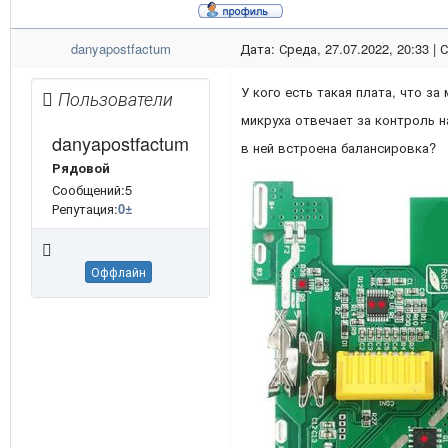
danyapostfactum
Дата: Среда, 27.07.2022, 20:33 |
У кого есть такая плата, что з
Пользователи
микруха отвечает за контроль н
danyapostfactum
в ней встроена балансировка?
Рядовой
Сообщений:5
Репутация:
0
±
Оффлайн