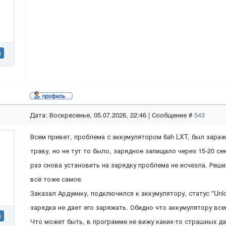
н
Дата: Воскресенье, 05.07.2026, 22:46 | Сообщение #
543
Всем привет, проблема с аккумулятором 6ah LXT, был зараж
траву, но не тут то было, зарядное запищало через 15-20 с
раз снова установить на зарядку проблема не исчезла. Реши
всё тоже самое.
Заказал Ардуинку, подключился к аккумулятору, статус "Unl
зарядка не дает его заряжать. Обидно что аккумулятору все
н
Что может быть, в программе не вижу каких-то страшных да