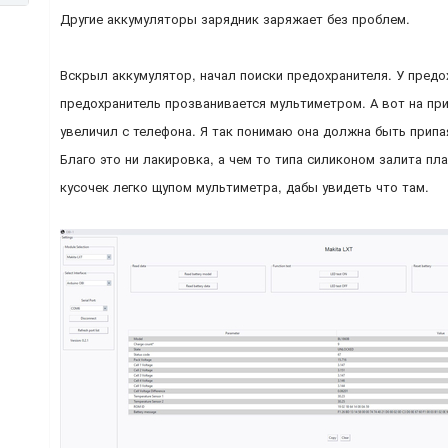
Другие аккумуляторы зарядник заряжает без проблем.
Вскрыл аккумулятор, начал поиски предохранителя. У предохр
предохранитель прозванивается мультиметром. А вот на при
увеличил с телефона. Я так понимаю она должна быть припа
Благо это ни лакировка, а чем то типа силиконом залита пл
кусочек легко щупом мультиметра, дабы увидеть что там.