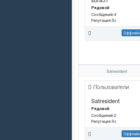
Рядовой
Сообщений:4
Репутация:
0
±
Оффлай
Satresident
Пользователи
Satresident
Рядовой
Сообщений:2
Репутация:
0
±
Оффлай