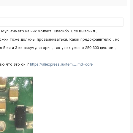
 Мультиметр на них молчит. Спасибо. Всё выяснил ,
ножки тоже должны прозваниваться. Каюк предохранителю , но
 5-ки и 3-ки аккумуляторы , так у них уже по 250-300 циклов ,
маю что это он ?
https://aliexpress.ru/item....md=core