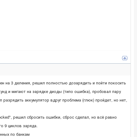
ен на 3 деления, решил полностью дозарядить и пойти покосить
екунд и мигают на зарядке диоды (типо ошибка), пробовал пару
л разрядить аккумулятор вдруг проблема (глюк) пройдет, но нет,
ocked", решил сбросить ошибки, сброс сделал, но всё равно
го 9 циклов заряда.
нных по банкам