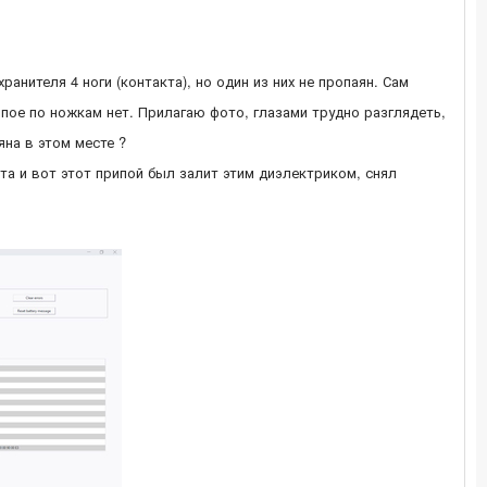
анителя 4 ноги (контакта), но один из них не пропаян. Сам
пое по ножкам нет. Прилагаю фото, глазами трудно разглядеть,
яна в этом месте ?
ата и вот этот припой был залит этим диэлектриком, снял