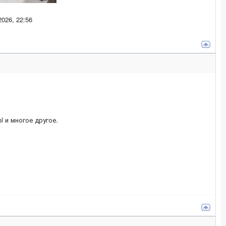
026, 22:56
ol и многое другое.