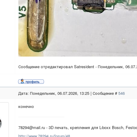
Сообщение отредактировал
Satresident
-
Понедельник, 06.07.
Дата: Понедельник, 06.07.2026, 13:25 | Сообщение #
546
конечно
78294@mail.ru - 3D печать, крепления для L-boxx Bosch, Festo
http://www.78294.ru/forum/48