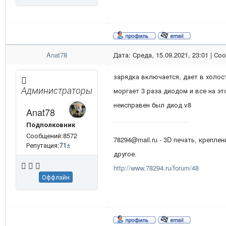
Anat78
Дата: Среда, 15.09.2021, 23:01 | С
зарядка включается, дает в холос
Администраторы
моргает 3 раза диодом и все на эт
неисправен был диод v8
Anat78
Подполковник
Сообщений:8572
78294@mail.ru - 3D печать, креплен
Репутация:
71
±
другое.
http://www.78294.ru/forum/48
Оффлайн