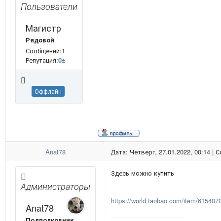
Пользователи
Магистр
Рядовой
Сообщений:1
Репутация:
0
±
Оффлайн
Anat78
Дата: Четверг, 27.01.2022, 00:14 |
Здесь можно купить
Администраторы
https://world.taobao.com/item/61540
Anat78
Подполковник