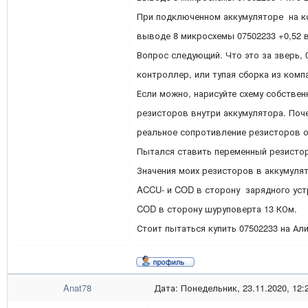
При подключенном аккумуляторе на ко
выводе 8 микросхемы 07502233 +0,52 
Вопрос следующий. Что это за зверь, 
контроллер, или тупая сборка из комп
Если можно, нарисуйте схему собствен
резисторов внутри аккумулятора. Поче
реальное сопротивление резисторов о
Пытался ставить переменный резистор
Значения моих резисторов в аккумулят
ACCU- и COD в сторону зарядного уст
COD в сторону шуруповерта 13 КОм.
Стоит пытаться купить 07502233 на Али
Anat78
Дата: Понедельник, 23.11.2020, 12: