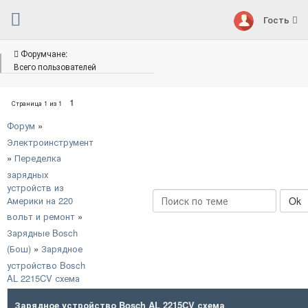
Гость
Форумчане:
Всего пользователей
1
Страница
1
из
1
Форум
»
Электроинструмент
»
Переделка
зарядных
устройств из
Америки на 220
вольт и ремонт
»
Зарядные Bosch
(Бош)
»
Зарядное
устройство Bosch
AL 2215CV схема
Зарядное устройство Bosch AL 2215CV схема