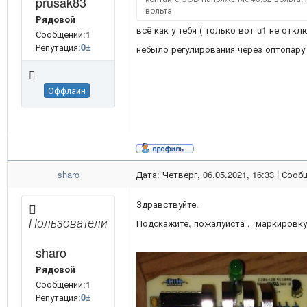
prusak83
вольта
Рядовой
всё как у тебя ( только вот u1 не отк
Сообщений:1
Репутация:
0
±
небыло регулирования через оптопар
Оффлайн
sharo
Дата: Четверг, 06.05.2021, 16:33 | Соо
Здравствуйте.
Пользователи
Подскажите, пожалуйста , маркировку
sharo
Рядовой
Сообщений:1
Репутация:
0
±