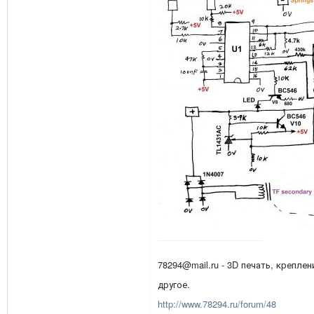
78294@mail.ru - 3D печать, креплен
другое.
http://www.78294.ru/forum/48