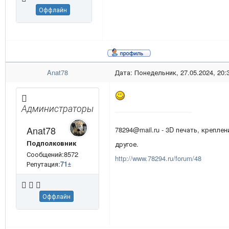
Оффлайн
Anat78
Дата: Понедельник, 27.05.2024, 20:
Администраторы
Anat78
78294@mail.ru - 3D печать, креплен
Подполковник
другое.
Сообщений:8572
http://www.78294.ru/forum/48
Репутация:
71
±
Оффлайн