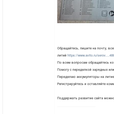
Обращайтесь, пишите на почту, вс
литий
https://www.avito.ru/serov....4
По всем вопросам обращайтесь ко
Помогу с переделкой зарядных ил
Переделаю аккумуляторы на литие
Регистрируйтесь и оставляйте ком
Поддержать развитие сайта можн