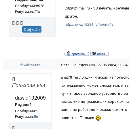
Сообщений:8572
78294@mail.ru - 3D печать, креплен
Репутация:
71
±
другое.
http://www.78294.ru/forum/48
Оффлайн
dawid192009
Дата: Понедельник, 27.05.2024, 20:34
anat78 ты лучший, я искал на польск
Пользователи
потенциально может сломаться, и та
купил такое зарядное устройство за 
dawid192009
несколько потускневших дорожек, ко
Рядовой
равно не работало и оказалось, что 
Сообщений:1
Репутация:
0
±
привет из Польши