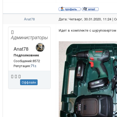
Anat78
Дата: Четверг, 30.01.2020, 11:24 |
Идет в комплекте с шуруповертом 
Администраторы
Anat78
Подполковник
Сообщений:8572
Репутация:
71
±
Оффлайн