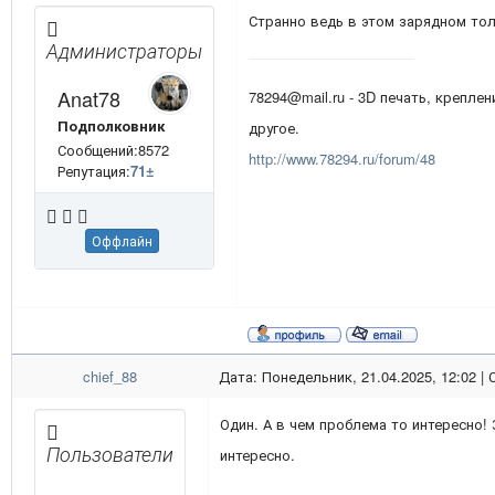
Странно ведь в этом зарядном тол
Администраторы
Anat78
78294@mail.ru - 3D печать, креплен
Подполковник
другое.
Сообщений:8572
http://www.78294.ru/forum/48
Репутация:
71
±
Оффлайн
chief_88
Дата: Понедельник, 21.04.2025, 12:02 |
Один. А в чем проблема то интересно!
Пользователи
интересно.