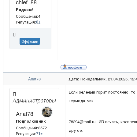
chief_88
Рядовой
Сообщений:4
Репутация:
0
±
Оффлайн
Anat78
Дата: Понедельник, 21.04.2025, 12:
Если зеленый горит постоянно, то
Администраторы
термодатчик
Anat78
Подполковник
78294@mail.ru - 3D печать, креплен
Сообщений:8572
другое.
Репутация:
71
±