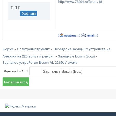
http://www.78294.ru/forum/48
Оффлайн
Форум
»
Электроинструмент
»
Переделка зарядных устройств из
Америки на 220 вольт и ремонт
»
Зарядные Bosch (Бош)
»
Зарядное устройство Bosch AL 2215CV схема
1
Страница
1
из
1