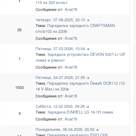
1
115 на 220 вольт
Сообщение от:
Anat78
Четверг, 07.08.2025, 22:10
Тема:
Переделка зарядного CRAFTSMAN
35
cmcb102 на 220В
Сообщение от:
Anat78
Пятница, 27.03.2026, 10:04
Тема:
Зарядное устройство DEVON 5307-Li-12F
1
схема и ремонт
Сообщение от:
Anat78
Пятница, 24.07.2026, 21:55
Тема:
Переделка зарядного Dewalt DCB112 (12-
1503
18 V Max) на 220в
Сообщение от:
Anat78
Суббота, 12.02.2022, 09:26
Тема:
Зарядное EINHELL LG 18-1H схема
4
Сообщение от:
Anat78
Понедельник, 06.04.2026, 20:52
Тема:
Переделка зарядного EGO CH2...