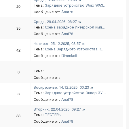
Тема:
Зарядное устройство Worx WA3...
20
Сообщение от:
Anat78
Среда, 29.04.2026, 08:27
Тема:
Схема зарядное Интерскол имп...
35
Сообщение от:
Anat78
Четверг, 25.12.2025, 08:57
Тема:
Схема Зарядного устройства К...
42
Сообщение от:
Dimmkoff
Тема:
0
Сообщение от:
Воскресенье, 14.12.2025, 00:23
Тема:
Зарядное устройство Энкор ЗУ...
8
Сообщение от:
Anat78
Вторник, 22.04.2025, 09:27
Тема:
ТЕСТЕРЫ
83
Сообщение от:
Anat78