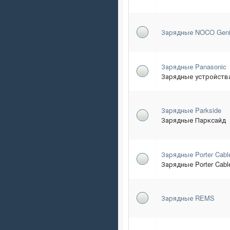
Зарядные NOCO Gen
Зарядные Panasonic
Зарядные устройств
Зарядные Parkside
Зарядные Парксайд
Зарядные Porter Cabl
Зарядные Porter Cabl
Зарядные REMS