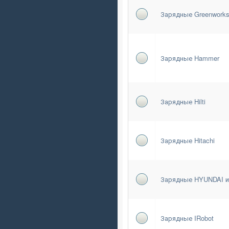
Зарядные Greenwork
Зарядные Hammer
Зарядные Hilti
Зарядные Hitachi
Зарядные HYUNDAI и
Зарядные IRobot