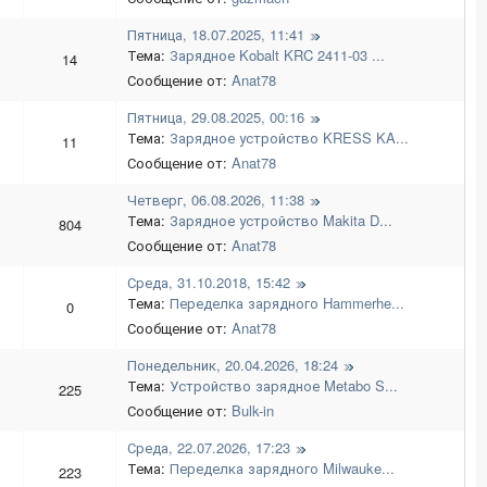
Пятница, 18.07.2025, 11:41
Тема:
Зарядное Kobalt KRC 2411-03 ...
14
Сообщение от:
Anat78
Пятница, 29.08.2025, 00:16
Тема:
Зарядное устройство KRESS KA...
11
Сообщение от:
Anat78
Четверг, 06.08.2026, 11:38
Тема:
Зарядное устройство Makita D...
804
Сообщение от:
Anat78
Среда, 31.10.2018, 15:42
Тема:
Переделка зарядного Hammerhe...
0
Сообщение от:
Anat78
Понедельник, 20.04.2026, 18:24
Тема:
Устройство зарядное Metabo S...
225
Сообщение от:
Bulk-in
Среда, 22.07.2026, 17:23
Тема:
Переделка зарядного Milwauke...
223