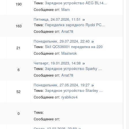
Тема:
Зарядное устройство AEG BL14...
190
Сообщение от:
Marn
Пятница, 24.07.2026, 11:51
Тема:
Переделка зарядного Ryobi PC...
163
Сообщение от:
Anat78
Понедельник, 29.07.2024, 22:40
Тема:
Skil QC536001 переделка на 220
21
Сообщение от:
Masterok
Четверг, 19.01.2023, 14:38
Тема:
Зарядное устройство Sparky ...
6
Сообщение от:
Anat78
Понедельник, 27.05.2024, 19:27
Тема:
Зарядное устройство Stanley ...
52
Сообщение от:
ryabikov4
Тема:
0
Сообщение от:
Среда, 12.02.2025, 23:59