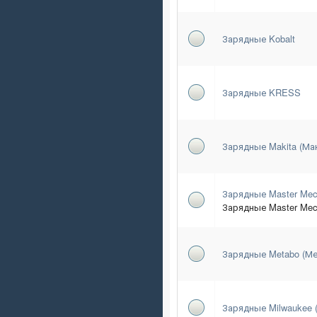
Зарядные Kobalt
Зарядные KRESS
Зарядные Makita (Ма
Зарядные Master Mec
Зарядные Master Mec
Зарядные Metabo (Ме
Зарядные Milwaukee 