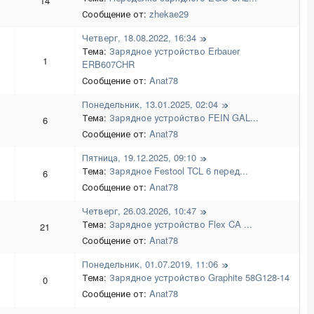
14
Сообщение от:
zhekae29
Четверг, 18.08.2022, 16:34
Тема:
Зарядное устройство Erbauer
1
ERB607CHR
Сообщение от:
Anat78
Понедельник, 13.01.2025, 02:04
Тема:
Зарядное устройство FEIN GAL...
6
Сообщение от:
Anat78
Пятница, 19.12.2025, 09:10
Тема:
Зарядное Festool TCL 6 перед...
6
Сообщение от:
Anat78
Четверг, 26.03.2026, 10:47
Тема:
Зарядное устройство Flex CA ...
21
Сообщение от:
Anat78
Понедельник, 01.07.2019, 11:06
Тема:
Зарядное устройство Graphite 58G128-14
0
Сообщение от:
Anat78