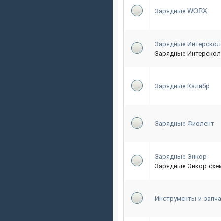
Зарядные WORX
Зарядные Интерскол
Зарядные Интерскол
Зарядные Калибр
Зарядные Фиолент
Зарядные Энкор
Зарядные Энкор схе
Инструменты и запча