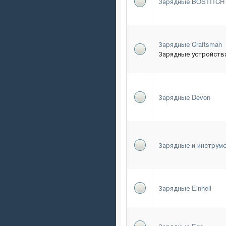
Зарядные BOSTITCH
Зарядные Craftsman
Зарядные устройства
Зарядные Devon
Зарядные и инструме
Зарядные Einhell