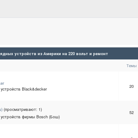
ядных устройств из Америки на 220 вольт и ремонт
Темы
er
20
устройств Black&decker
ш)
(просматривают: 1)
52
 устройств фирмы Bosch (Бош)