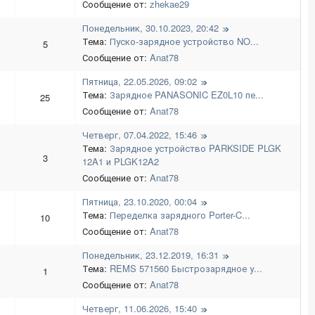
Сообщение от:
zhekae29
Понедельник, 30.10.2023, 20:42
Тема:
Пуско-зарядное устройство NO...
5
Сообщение от:
Anat78
Пятница, 22.05.2026, 09:02
Тема:
Зарядное PANASONIC EZ0L10 пе...
25
Сообщение от:
Anat78
Четверг, 07.04.2022, 15:46
Тема:
Зарядное устройство PARKSIDE PLGK
3
12A1 и PLGK12A2
Сообщение от:
Anat78
Пятница, 23.10.2020, 00:04
Тема:
Переделка зарядного Porter-C...
10
Сообщение от:
Anat78
Понедельник, 23.12.2019, 16:31
Тема:
REMS 571560 Быстрозарядное у...
1
Сообщение от:
Anat78
Четверг, 11.06.2026, 15:40