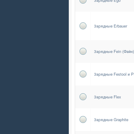
Зарядные Ego
Зарядные Erbauer
Зарядные Fein (Файн)
Зарядные Festool и Pr
Зарядные Flex
Зарядные Graphite