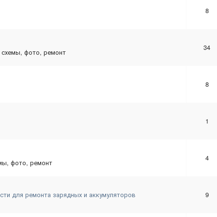
8
34
 схемы, фото, ремонт
8
1
4
мы, фото, ремонт
сти для ремонта зарядных и аккумуляторов
9