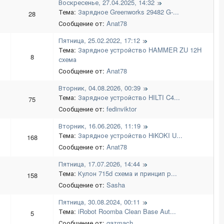
Воскресенье, 27.04.2025, 14:32
Тема:
Зарядное Greenworks 29482 G-...
28
Сообщение от:
Anat78
Пятница, 25.02.2022, 17:12
Тема:
Зарядное устройство HAMMER ZU 12H
8
схема
Сообщение от:
Anat78
Вторник, 04.08.2026, 00:39
Тема:
Зарядное устройство HILTI C4...
75
Сообщение от:
fedinviktor
Вторник, 16.06.2026, 11:19
Тема:
Зарядное устройство HiKOKI U...
168
Сообщение от:
Anat78
Пятница, 17.07.2026, 14:44
Тема:
Кулон 715d схема и принцип р...
158
Сообщение от:
Sasha
Пятница, 30.08.2024, 00:11
Тема:
iRobot Roomba Clean Base Aut...
5
Сообщение от:
gazmach