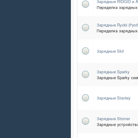
Зарядные RIDGID и 
Переделка зарядных 
Зарядные Ryobi (Руоб
Переделка зарядных 
Зарядные Skil
Зарядные Sparky
Зарядные Sparky схе
Зарядные Stanley
Зарядные Stomer
Зарядные устройств