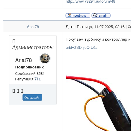
http://www.78294.ru/forum/48
Anat78
Дата: Пятница, 11.07.2025, 02:16 |
Покупаем турбинку и контроллер н
Администраторы
erid=2SDnjcQrU6a
Anat78
Подполковник
Сообщений:8581
Репутация:
71
±
Оффлайн