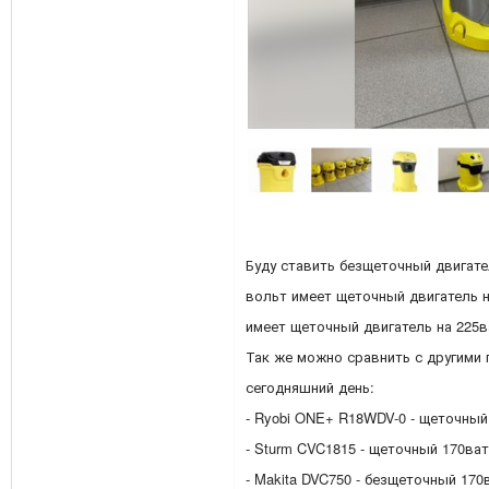
Буду ставить безщеточный двигател
вольт имеет щеточный двигатель н
имеет щеточный двигатель на 225в
Так же можно сравнить с другими
сегодняшний день:
- Ryobi ONE+ R18WDV-0 - щеточный
- Sturm CVC1815 - щеточный 170ва
- Makita DVC750 - безщеточный 170