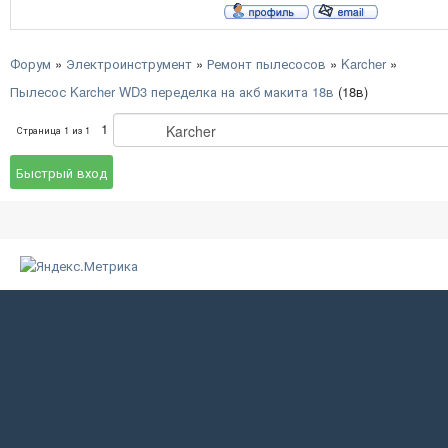
Форум
»
Электроинструмент
»
Ремонт пылесосов
»
Karcher
»
Пылесос Karcher WD3 переделка на акб макита 18в
(18в)
1
Страница
1
из
1