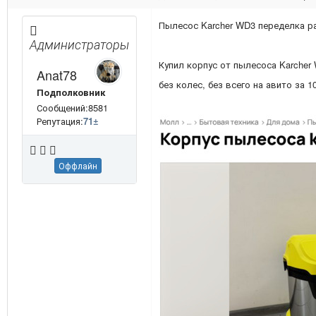
Пылесос Karcher WD3 переделка р
Администраторы
Купил корпус от пылесоса Karcher W
Anat78
без колес, без всего на авито за 1
Подполковник
Сообщений:8581
Репутация:
71
±
Оффлайн