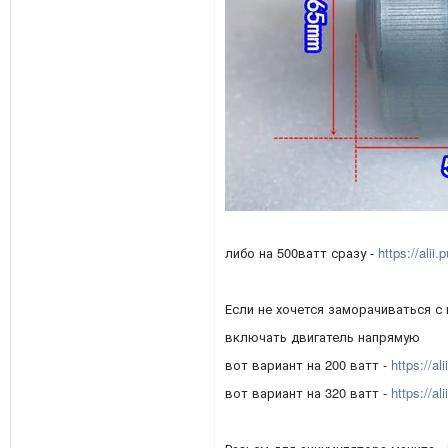
либо на 500ватт сразу -
https://ali
Если не хочется заморачиваться с
включать двигатель напрямую
вот вариант на 200 ватт -
https://a
вот вариант на 320 ватт -
https://a