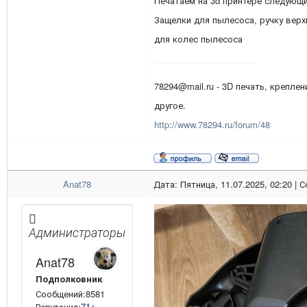
Печатаем на 3d принтере следующи
Защелки для пылесоса, ручку верх
для колес пылесоса
78294@mail.ru - 3D печать, креплен
другое.
http://www.78294.ru/forum/48
Anat78
Дата: Пятница, 11.07.2025, 02:20 |
Администраторы
Anat78
Подполковник
Сообщений:8581
Репутация:
71
±