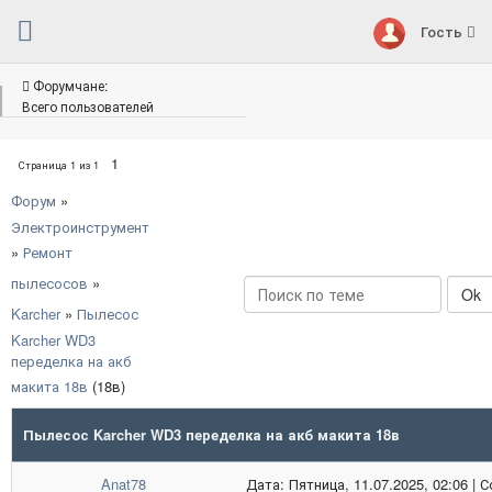
Гость
Форумчане:
Всего пользователей
1
Страница
1
из
1
Форум
»
Электроинструмент
»
Ремонт
пылесосов
»
Karcher
»
Пылесос
Karcher WD3
переделка на акб
макита 18в
(18в)
Пылесос Karcher WD3 переделка на акб макита 18в
Anat78
Дата: Пятница, 11.07.2025, 02:06 |