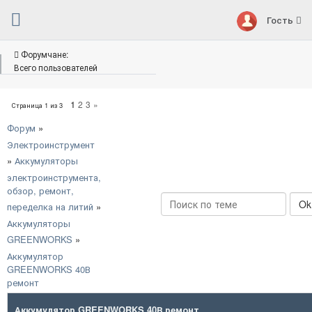
Гость
Форумчане:
Всего пользователей
1
2
3
»
Страница
1
из
3
Форум
»
Электроинструмент
»
Аккумуляторы
электроинструмента,
обзор, ремонт,
переделка на литий
»
Аккумуляторы
GREENWORKS
»
Аккумулятор
GREENWORKS 40В
ремонт
Аккумулятор GREENWORKS 40В ремонт