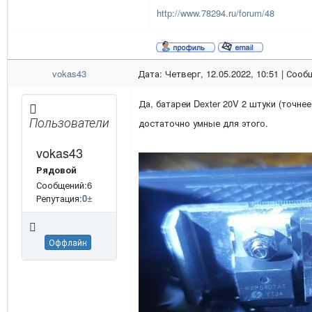
http://www.78294.ru/forum/48
vokas43
Дата: Четверг, 12.05.2022, 10:51 | Соо
Да, батареи Dexter 20V 2 штуки (точнее
Пользователи
достаточно умные для этого.
vokas43
Рядовой
Сообщений:6
Репутация:
0
±
Оффлайн