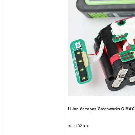
Li-Ion батарея Greenworks G-MAX 40
вес 1321гр