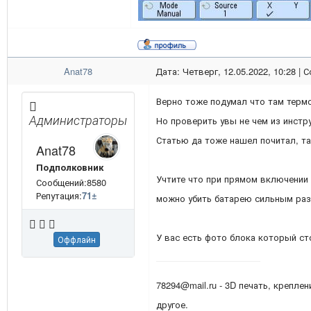
Anat78
Дата: Четверг, 12.05.2022, 10:28 |
Верно тоже подумал что там термо
Администраторы
Но проверить увы не чем из инстр
Статью да тоже нашел почитал, та
Anat78
Подполковник
Учтите что при прямом включении
Сообщений:8580
Репутация:
71
±
можно убить батарею сильным раз
У вас есть фото блока который ст
Оффлайн
78294@mail.ru - 3D печать, креплен
другое.