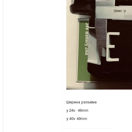
Ширина разъёма
у 24v 46mm
у 40v 49mm