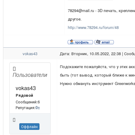
78294@mail.ru - 3D печать, креплен
другое.
http://www.78294.ru/forum/48
vokas43
Дата: Вторник, 10.05.2022, 22:38 | Соо
Подскажите пожалуйста, что у этих а
Пользователи
быть (тот вывод, который ближе к мин
Нужно обмануть инструмент Greenworks
vokas43
Рядовой
Сообщений:6
Репутация:
0
±
Оффлайн