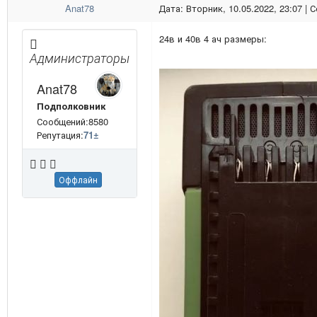
Anat78
Дата: Вторник, 10.05.2022, 23:07 |
24в и 40в 4 ач размеры:
Администраторы
Anat78
Подполковник
Сообщений:8580
Репутация:
71
±
Оффлайн