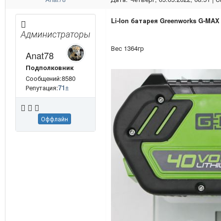
Li-Ion батарея Greenworks G-MAX 
Администраторы
Вес 1364гр
Anat78
Подполковник
Сообщений:8580
Репутация:
71
±
Оффлайн