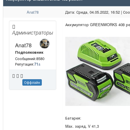
Anat78
Дата: Среда, 04.05.2022, 16:52 | С
Аккумулятор GREENWORKS 40В ре
Администраторы
Anat78
Подполковник
Сообщений:8580
Репутация:
71
±
Оффлайн
Батарея:
Max. заряд, V 41,3