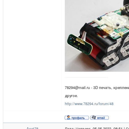
78294@mail.ru - 3D печать, креплен
другое.
http://www.78294.ru/forum/48
Anat78
Дата: Четверг, 05.05.2022, 08:51 |