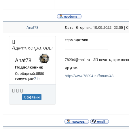
Anat78
Дата: Вторник, 10.05.2022, 23:05 |
термодатчик
Администраторы
Anat78
78294@mail.ru - 3D печать, креплен
Подполковник
другое.
Сообщений:8580
http://www.78294.ru/forum/48
Репутация:
71
±
Оффлайн