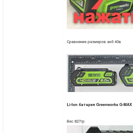
Сравнение размеров акб 40в
Li-Ion батарея Greenworks G-MAX 4
Вес 827гр