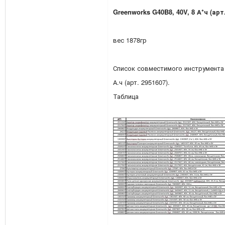
Greenworks G40B8, 40V, 8 А*ч (арт.
вес 1878гр
Список совместимого инструмента
А.ч (арт. 2951607).
Таблица