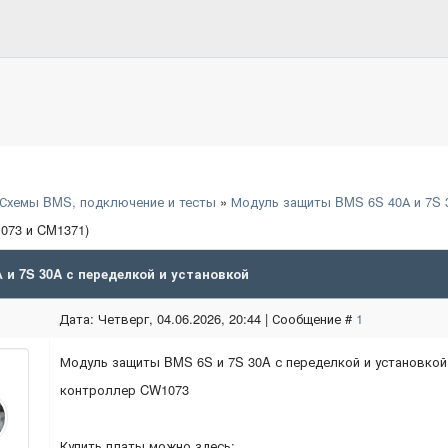
Схемы BMS, подключение и тесты
»
Модуль защиты BMS 6S 40А и 7S 
073 и CM1371)
и 7S 30A с переделкой и установкой
Дата: Четверг, 04.06.2026, 20:44 | Сообщение #
1
Модуль защиты BMS 6S и 7S 30A с переделкой и установкой
контроллер CW1073
Купить платы можно здесь: