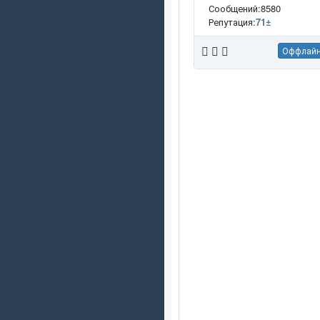
Сообщений:8580
Репутация:
71
±
Оффлай