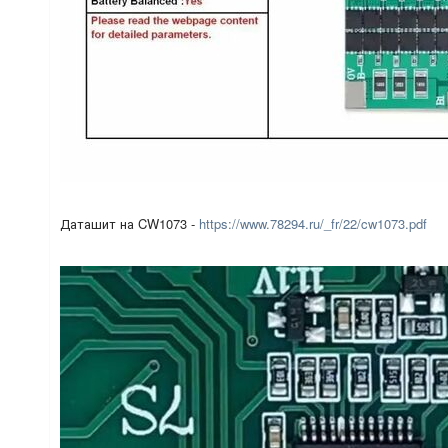
Даташит на CW1073 -
https://www.78294.ru/_fr/22/cw1073.pdf