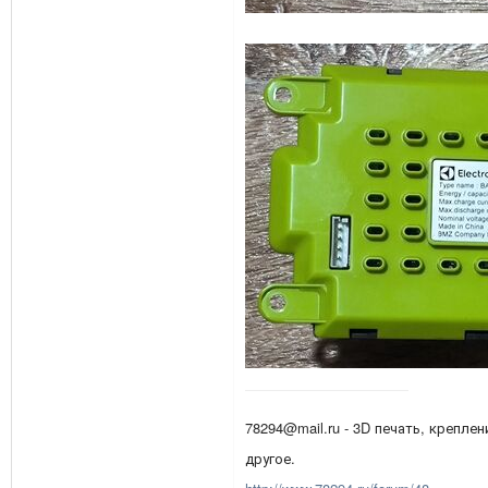
78294@mail.ru - 3D печать, креплен
другое.