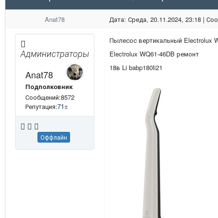
Anat78
Дата: Среда, 20.11.2024, 23:18 | С
Пылесос вертикальный Electrolux
Администраторы
Electrolux WQ61-46DB ремонт
18в Li babp180li21
Anat78
Подполковник
Сообщений:8572
Репутация:
71
±
Оффлайн