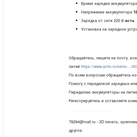
Время зарядки аккумулятор
Напряжение аккумулятора
1
Зарядка от сети 220 В
есть
Установка на зарядное уст
Обращайтесь, пишите на почту, вс
литий
https://www.avito.ru/serov....0
По всем вопросам обращайтесь ко
Помогу с переделкой зарядных ил
Переделаю аккумуляторы на литие
Регистрируйтесь и оставляйте ком
78294@mail.ru - 3D печать, креплен
другое.