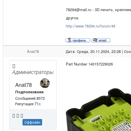
78294@mail.ru - 3D печать, креплен
другое.
http://www.78294.ru/forum/48
Anat78
Дата: Среда, 20.11.2024, 23:28 | С
Part Number 140157229026
Администраторы
Anat78
Подполковник
Сообщений:8572
Репутация:
71
±
Оффлайн