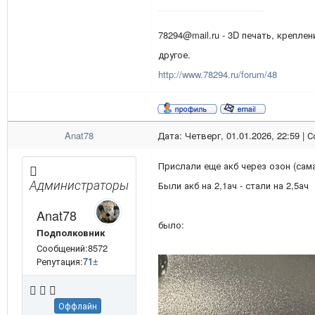
78294@mail.ru - 3D печать, креплен
другое.
http://www.78294.ru/forum/48
Anat78
Дата: Четверг, 01.01.2026, 22:59 |
Прислали еще акб через озон (сам
Администраторы
Были акб на 2,1ач - стали на 2,5ач
Anat78
было:
Подполковник
Сообщений:8572
Репутация:
71
±
Оффлайн