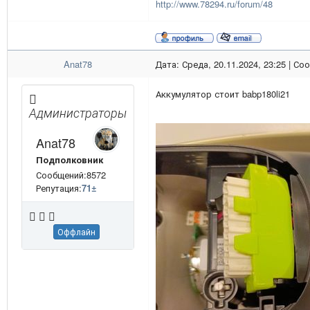
http://www.78294.ru/forum/48
Anat78
Дата: Среда, 20.11.2024, 23:25 | С
Аккумулятор стоит babp180li21
Администраторы
Anat78
Подполковник
Сообщений:8572
Репутация:
71
±
Оффлайн