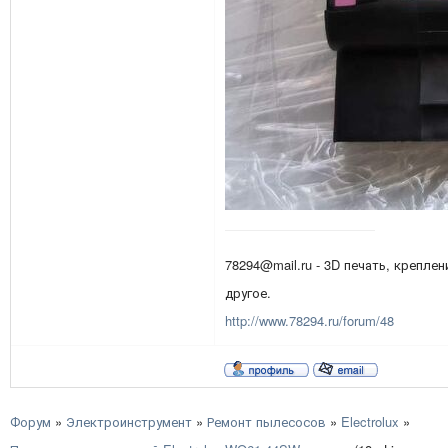
78294@mail.ru - 3D печать, креплен
другое.
http://www.78294.ru/forum/48
Форум
»
Электроинструмент
»
Ремонт пылесосов
»
Electrolux
»