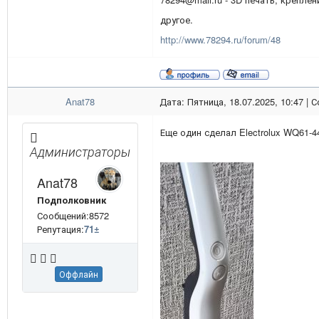
другое.
http://www.78294.ru/forum/48
Anat78
Дата: Пятница, 18.07.2025, 10:47 |
Еще один сделал Electrolux WQ61-4
Администраторы
Anat78
Подполковник
Сообщений:8572
Репутация:
71
±
Оффлайн