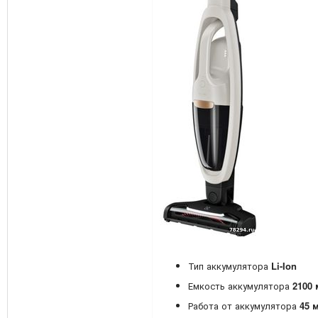
Тип аккумулятора
Li-Ion
Емкость аккумулятора
2100
Работа от аккумулятора
45 