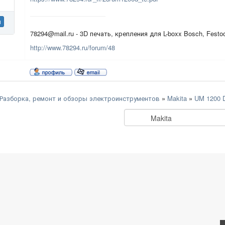
н
78294@mail.ru - 3D печать, крепления для L-boxx Bosch, Festo
http://www.78294.ru/forum/48
Разборка, ремонт и обзоры электроинструментов
»
Makita
»
UM 1200 