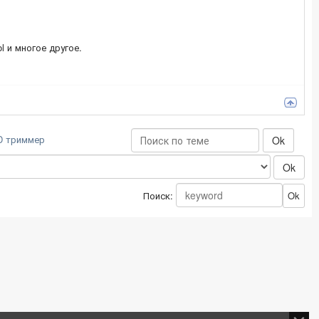
ol и многое другое.
D триммер
Поиск: