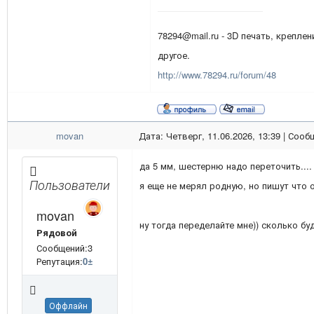
78294@mail.ru - 3D печать, креплен
другое.
http://www.78294.ru/forum/48
movan
Дата: Четверг, 11.06.2026, 13:39 | Соо
да 5 мм, шестерню надо переточить....
Пользователи
я еще не мерял родную, но пишут что о
movan
ну тогда переделайте мне)) сколько бу
Рядовой
Сообщений:3
Репутация:
0
±
Оффлайн