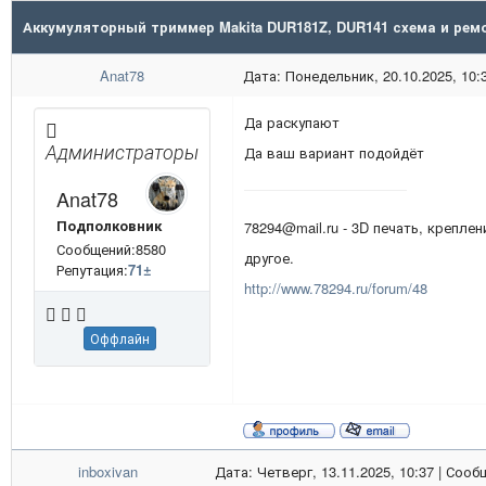
Аккумуляторный триммер Makita DUR181Z, DUR141 схема и рем
Anat78
Дата: Понедельник, 20.10.2025, 10:
Да раскупают
Администраторы
Да ваш вариант подойдёт
Anat78
Подполковник
78294@mail.ru - 3D печать, креплен
Сообщений:8580
другое.
Репутация:
71
±
http://www.78294.ru/forum/48
Оффлайн
inboxivan
Дата: Четверг, 13.11.2025, 10:37 | Соо