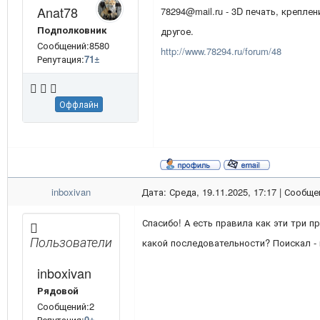
Anat78
78294@mail.ru - 3D печать, креплен
Подполковник
другое.
Сообщений:8580
http://www.78294.ru/forum/48
Репутация:
71
±
Оффлайн
inboxivan
Дата: Среда, 19.11.2025, 17:17 | Сообщ
Спасибо! А есть правила как эти три 
Пользователи
какой последовательности? Поискал - 
inboxivan
Рядовой
Сообщений:2
Репутация:
0
±