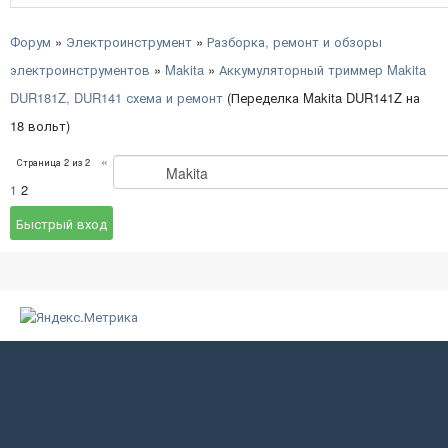
Форум
»
Электроинструмент
»
Разборка, ремонт и обзоры
электроинструментов
»
Makita
»
Аккумуляторный триммер Makita
DUR181Z, DUR141 схема и ремонт
(Переделка Makita DUR141Z на
18 вольт)
«
Страница
2
из
2
2
1