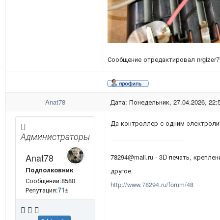
Сообщение отредактировал
nrgizer
Anat78
Дата: Понедельник, 27.04.2026, 22:
Да контроллер с одним электроли
Администраторы
Anat78
78294@mail.ru - 3D печать, креплен
Подполковник
другое.
Сообщений:8580
http://www.78294.ru/forum/48
Репутация:
71
±