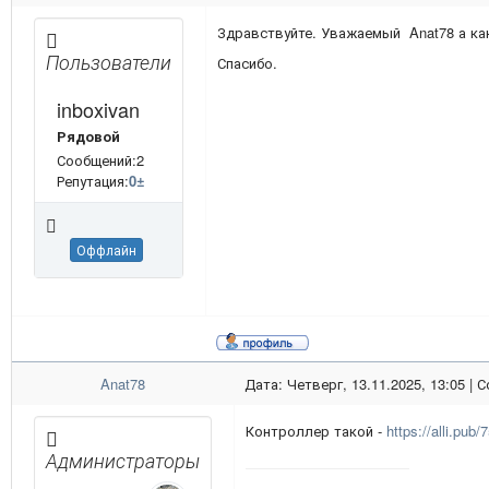
Здравствуйте. Уважаемый Anat78 а ка
Пользователи
Спасибо.
inboxivan
Рядовой
Сообщений:2
Репутация:
0
±
Оффлайн
Anat78
Дата: Четверг, 13.11.2025, 13:05 |
Контроллер такой -
https://alli.pu
Администраторы