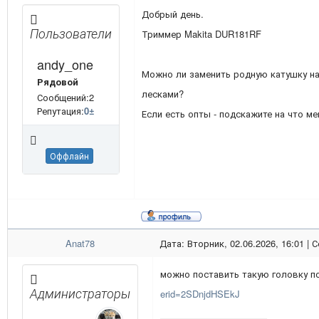
Добрый день.
Пользователи
Триммер Makita DUR181RF
andy_one
Можно ли заменить родную катушку на 
Рядовой
лесками?
Сообщений:2
Репутация:
0
±
Если есть опты - подскажите на что ме
Оффлайн
Anat78
Дата: Вторник, 02.06.2026, 16:01 |
можно поставить такую головку п
Администраторы
erid=2SDnjdHSEkJ