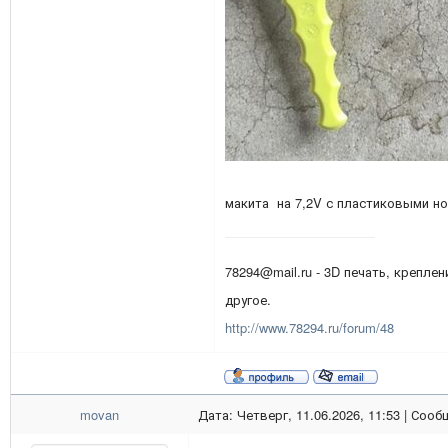
макита на 7,2V с пластиковыми н
78294@mail.ru - 3D печать, креплен
другое.
http://www.78294.ru/forum/48
movan
Дата: Четверг, 11.06.2026, 11:53 | Соо