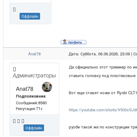
Оффлайн
Anat78
Дата: Суббота, 06.06.2026, 23:09 |
Да официально этот триммер по ин
Администраторы
ставить головку под пластиковые 
Anat78
Вот еще ставят ножи от Ryobi CLT1
Подполковник
Сообщений:8580
Репутация:
71
±
https://youtube.com/shorts/V500x
руоби такой же по конструкции тр
Оффлайн