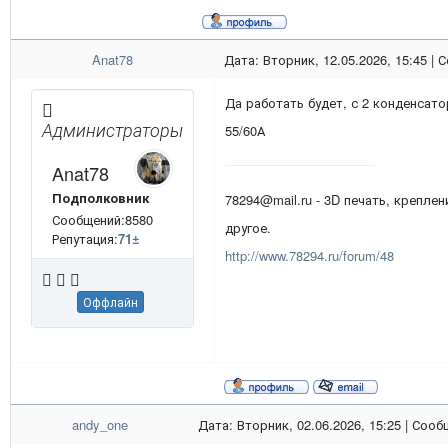
Anat78
Дата: Вторник, 12.05.2026, 15:45 |
Да работать будет, с 2 конденса
Администраторы
55/60А
Anat78
Подполковник
78294@mail.ru - 3D печать, креплен
Сообщений:8580
другое.
Репутация:
71
±
http://www.78294.ru/forum/48
Оффлайн
andy_one
Дата: Вторник, 02.06.2026, 15:25 | Соо