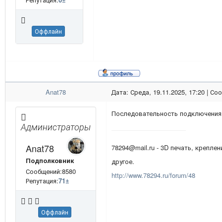
Оффлайн
Anat78
Дата: Среда, 19.11.2025, 17:20 | С
Последовательность подключения
Администраторы
Anat78
78294@mail.ru - 3D печать, креплен
Подполковник
другое.
Сообщений:8580
http://www.78294.ru/forum/48
Репутация:
71
±
Оффлайн