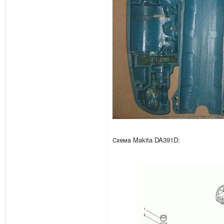
Схема Makita DA391D: