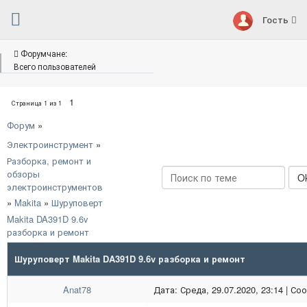
Гость
Форумчане:
Всего пользователей
1
Страница
1
из
1
Форум
»
Электроинструмент
»
Разборка, ремонт и
обзоры
электроинструментов
»
Makita
»
Шуруповерт
Makita DA391D 9.6v
разборка и ремонт
Шуруповерт Makita DA391D 9.6v разборка и ремонт
Anat78
Дата: Среда, 29.07.2020, 23:14 | С