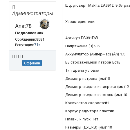
Шуруповерт Makita DA391D 9.6v ра
Администраторы
Характеристики:
Anat78
Подполковник
Артикул DA391DW
Сообщений:8581
Репутация:
71
±
Напряжение (В) 9.6
Аккумулятор (Ампер-час) (Ah) 1.3
Быстрозажимной патрон Есть
Оффлайн
Тип дрели угловая
Диаметр патрона (мм)10
Диаметр сверления:дерево (мм)12
Диаметр сверления:сталь (мм) 10
Количество скоростей1
Корпус редуктора пластик
Плавный пуск Нет
Размеры (ДxШxВ) (мм)110