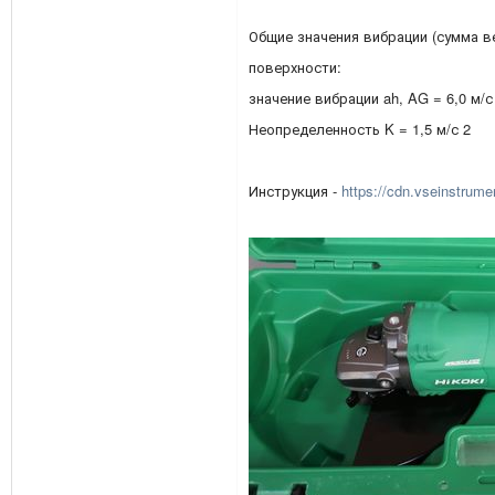
Общие значения вибрации (сумма 
поверхности:
значение вибрации ah, AG = 6,0 м/с
Неопределенность K = 1,5 м/с 2
Инструкция -
https://cdn.vseinstrumen