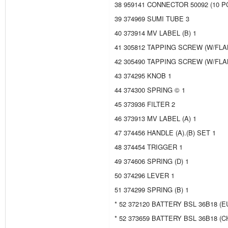
38 959141 CONNECTOR 50092 (10 PC
39 374969 SUMI TUBE 3
40 373914 MV LABEL (B) 1
41 305812 TAPPING SCREW (W/FLAN
42 305490 TAPPING SCREW (W/FLAN
43 374295 KNOB 1
44 374300 SPRING © 1
45 373936 FILTER 2
46 373913 MV LABEL (A) 1
47 374456 HANDLE (A).(B) SET 1
48 374454 TRIGGER 1
49 374606 SPRING (D) 1
50 374296 LEVER 1
51 374299 SPRING (B) 1
* 52 372120 BATTERY BSL 36B18 (
* 52 373659 BATTERY BSL 36B18 (C