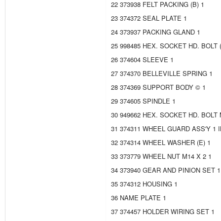
22 373938 FELT PACKING (B) 1
23 374372 SEAL PLATE 1
24 373937 PACKING GLAND 1
25 998485 HEX. SOCKET HD. BOLT 
26 374604 SLEEVE 1
27 374370 BELLEVILLE SPRING 1
28 374369 SUPPORT BODY © 1
29 374605 SPINDLE 1
30 949662 HEX. SOCKET HD. BOLT M
31 374311 WHEEL GUARD ASS'Y 1 
32 374314 WHEEL WASHER (E) 1
33 373779 WHEEL NUT M14 X 2 1
34 373940 GEAR AND PINION SET 1
35 374312 HOUSING 1
36 NAME PLATE 1
37 374457 HOLDER WIRING SET 1