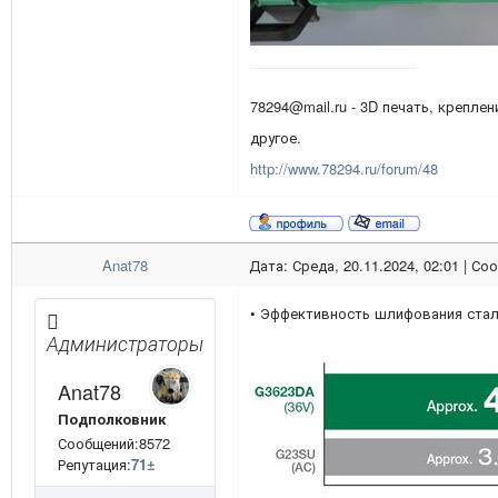
78294@mail.ru - 3D печать, креплен
другое.
http://www.78294.ru/forum/48
Anat78
Дата: Среда, 20.11.2024, 02:01 | С
• Эффективность шлифования ста
Администраторы
Anat78
Подполковник
Сообщений:8572
Репутация:
71
±