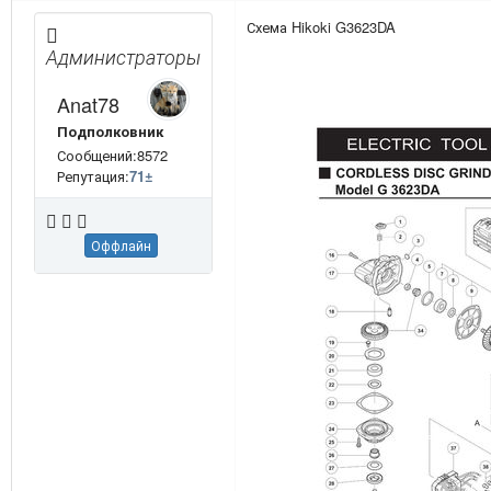
Схема Hikoki G3623DA
Администраторы
Anat78
Подполковник
Сообщений:8572
Репутация:
71
±
Оффлайн