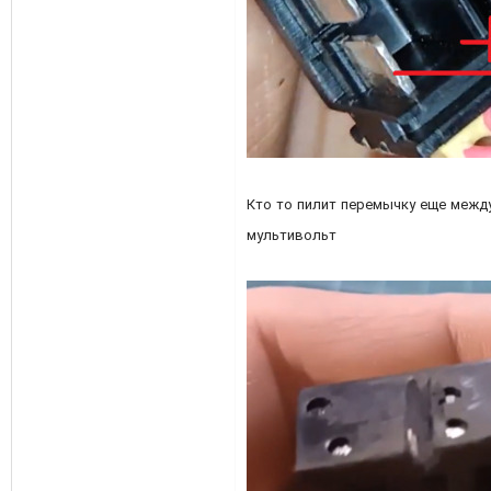
Кто то пилит перемычку еще между
мультивольт