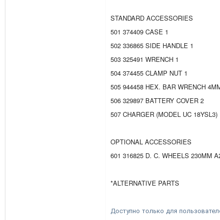
STANDARD ACCESSORIES
501 374409 CASE 1
502 336865 SIDE HANDLE 1
503 325491 WRENCH 1
504 374455 CLAMP NUT 1
505 944458 HEX. BAR WRENCH 4M
506 329897 BATTERY COVER 2
507 CHARGER (MODEL UC 18YSL3) 
OPTIONAL ACCESSORIES
601 316825 D. C. WHEELS 230MM A2
*ALTERNATIVE PARTS
Доступно только для пользовател