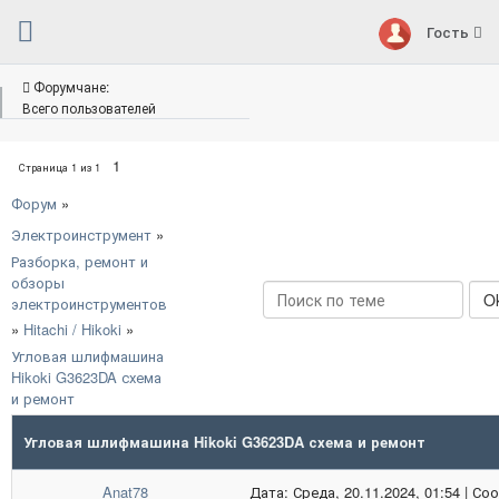
Гость
Форумчане:
Всего пользователей
1
Страница
1
из
1
Форум
»
Электроинструмент
»
Разборка, ремонт и
обзоры
электроинструментов
»
Hitachi / Hikoki
»
Угловая шлифмашина
Hikoki G3623DA схема
и ремонт
Угловая шлифмашина Hikoki G3623DA схема и ремонт
Anat78
Дата: Среда, 20.11.2024, 01:54 | С