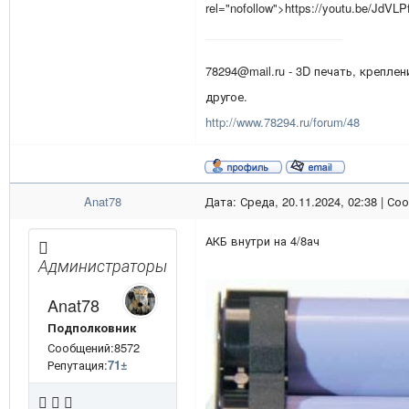
rel="nofollow">https://youtu.be/Jd
78294@mail.ru - 3D печать, креплен
другое.
http://www.78294.ru/forum/48
Anat78
Дата: Среда, 20.11.2024, 02:38 | С
АКБ внутри на 4/8ач
Администраторы
Anat78
Подполковник
Сообщений:8572
Репутация:
71
±