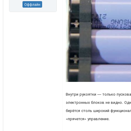
Оффлайн
Внутри рукоятки — только пусков
электронных блоков не видно. Одн
берётся столь широкий функциона
«прячется» управление.