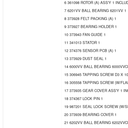
6 361098 ROTOR (A) ASS'Y 1 INCLUD
7 6201VV BALL BEARING 6201VV 1
8 373928 FELT PACKING (A) 1
9 373927 BEARING HOLDER 1
10 373943 FAN GUIDE 1
11 341013 STATOR 1
12 374376 SENSOR PCB (A) 1
13 373929 DUST SEAL 1
14 6000VV BALL BEARING 6000VVC
15 306945 TAPPING SCREW D3 X 10
16 305558 TAPPING SCREW (W/FLAN
17 373935 GEAR COVER ASS'Y 1 IN
18 374367 LOCK PIN 1
19 987201 SEAL LOCK SCREW (W/S
20 373939 BEARING COVER 1
21 6202VV BALL BEARING 6202VVC