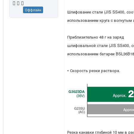
Оффлайн
Шлифование стали (JIS SS400, соот
использованием круга с вогнутым
Приблизительно 48 г на заряд
шлифовальной стали (JIS SS400, со
использованием батареи BSL36B18
• Скорость резки раствора.
Резка канавки глубиной 10 мм в р