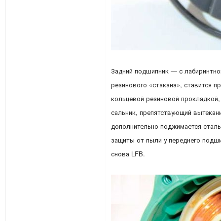
Задний подшипник — с лабиринтно
резинового «стакана», ставится п
кольцевой резиновой прокладкой,
сальник, препятствующий вытекан
дополнительно поджимается стал
защиты от пыли у переднего подши
снова LFB.