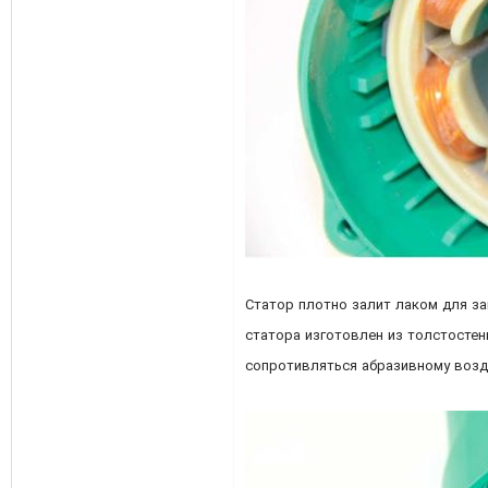
Статор плотно залит лаком для з
статора изготовлен из толстостен
сопротивляться абразивному возд