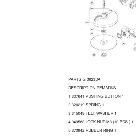
PARTS G 3623DA
DESCRIPTION REMARKS
1 337641 PUSHING BUTTON 1
2 320219 SPRING 1
3 315049 FELT WASHER 1
4 949568 LOCK NUT M8 (10 PCS.) 1
5 373942 RUBBER RING 1