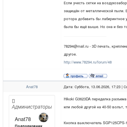
Если учесть сетки на воздухозабор
защищён от металлической пыли. 
ротора добавить бы лабиринтное у
была бы ещё выше. Но она и без т
78294@mail.ru - 3D печать, креплен
другое.
http://www.78294.ru/forum/48
Anat78
Дата: Суббота, 13.06.2026, 17:23 |
Hikoki G3623DA переделка разъема
Администраторы
или любой другой на 40-50 вольт, 
Anat78
Кнопка выключатель SGP125CPS-
Подполковник