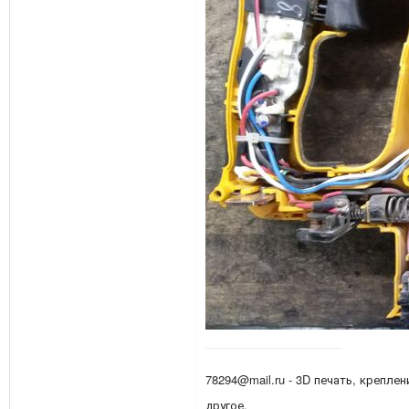
78294@mail.ru - 3D печать, креплен
другое.