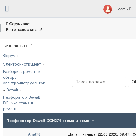
Гость
Форумчане:
Всего пользователей
1
Страница
1
из
1
Форум
»
Электроинструмент
»
Разборка, ремонт и
обзоры
электроинструментов
»
Dewalt
»
Перфоратор Dewalt
DCH274 схема и
ремонт
Перфоратор Dewalt DCH274 схема и ремонт
Anat78
Дата: Пятница, 22.05.2026, 09:47 |