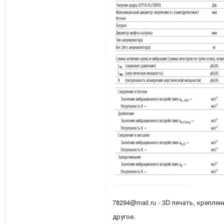
78294@mail.ru - 3D печать, креплен
другое.