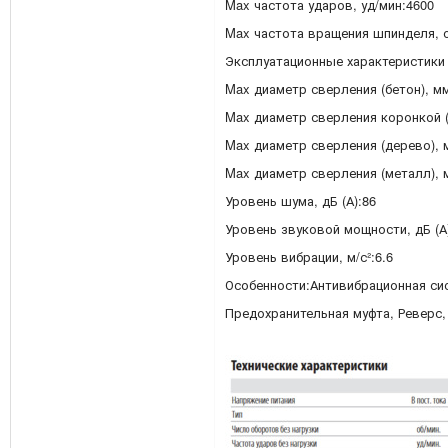
Max частота ударов, уд/мин:4600
Max частота вращения шпинделя, о
Эксплуатационные характеристики
Max диаметр сверления (бетон), м
Max диаметр сверления коронкой (
Max диаметр сверления (дерево), 
Max диаметр сверления (металл), 
Уровень шума, дБ (А):86
Уровень звуковой мощности, дБ (А
Уровень вибрации, м/с²:6.6
Особенности:Антивибрационная сис
Предохранительная муфта, Реверс,