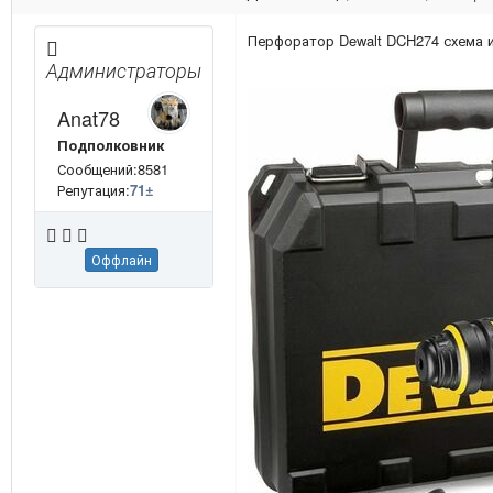
Перфоратор Dewalt DCH274 схема 
Администраторы
Anat78
Подполковник
Сообщений:8581
Репутация:
71
±
Оффлайн