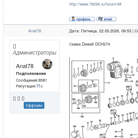
http://www.78294.ru/forum/48
Anat78
Дата: Пятница, 22.05.2026, 09:53 |
Схема Dewalt DCH274
Администраторы
Anat78
Подполковник
Сообщений:8581
Репутация:
71
±
Оффлайн