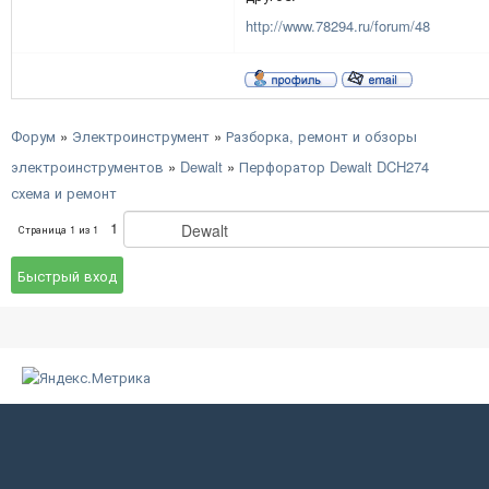
http://www.78294.ru/forum/48
Форум
»
Электроинструмент
»
Разборка, ремонт и обзоры
электроинструментов
»
Dewalt
»
Перфоратор Dewalt DCH274
схема и ремонт
1
Страница
1
из
1