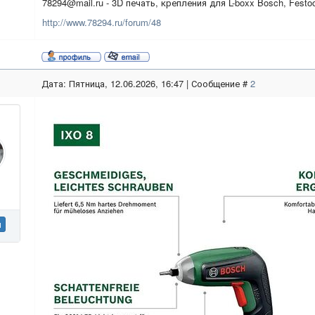
78294@mail.ru - 3D печать, крепления для L-boxx Bosch, Festo
http://www.78294.ru/forum/48
Дата: Пятница, 12.06.2026, 16:47 | Сообщение #
2
н