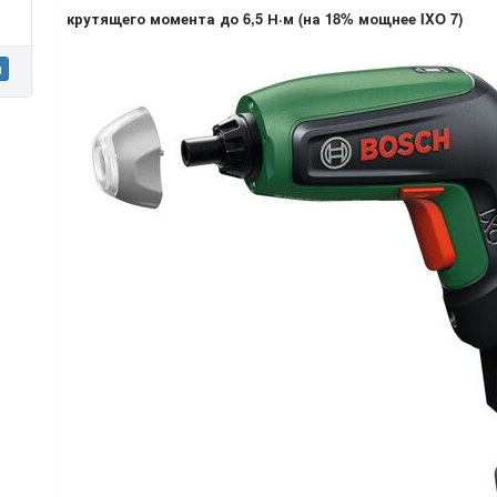
крутящего момента до 6,5 Н·м (на 18% мощнее IXO 7)
н