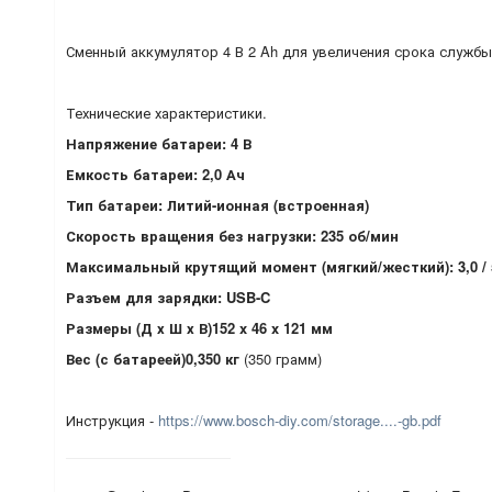
Сменный аккумулятор 4 В 2 Ah для увеличения срока службы
Технические характеристики.
Напряжение батареи: 4 В
Емкость батареи: 2,0 Ач
Тип батареи: Литий-ионная (встроенная)
Скорость вращения без нагрузки: 235 об/мин
Максимальный крутящий момент (мягкий/жесткий): 3,0 / 
Разъем для зарядки: USB-C
Размеры (Д х Ш х В)152 x 46 x 121 мм
Вес (с батареей)
0,350 кг
(350 грамм)
Инструкция -
https://www.bosch-diy.com/storage....-gb.pdf