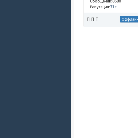
Сообщений:8580
Репутация:
71
±
Оффлай