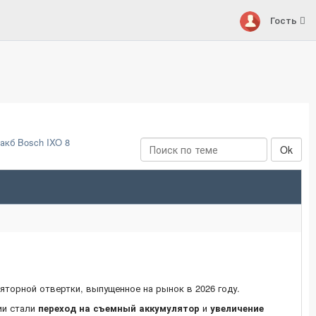
Гость
акб Bosch IXO 8
яторной отвертки, выпущенное на рынок в 2026 году.
ии стали
переход на съемный аккумулятор
и
увеличение