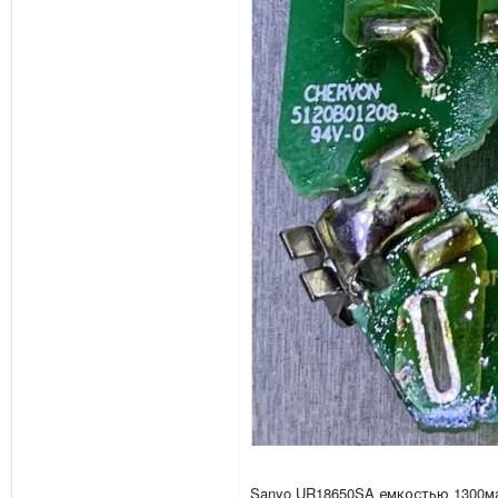
Sanyo UR18650SA емкостью 1300ма