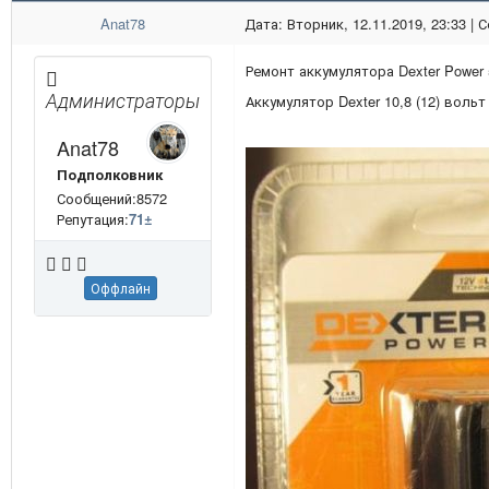
Anat78
Дата: Вторник, 12.11.2019, 23:33 |
Ремонт аккумулятора Dexter Power
Администраторы
Аккумулятор Dexter 10,8 (12) воль
Anat78
Подполковник
Сообщений:8572
Репутация:
71
±
Оффлайн