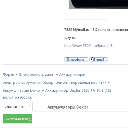
78294@mail.ru - 3D печать, креплен
другое.
http://www.78294.ru/forum/48
Форум
»
Электроинструмент
»
Аккумуляторы
электроинструмента, обзор, ремонт, переделка на литий
»
Аккумуляторы Dexter
»
Аккумулятор Dexter 5120.1A 10,8 (12)
вольт разборка
1
Страница
1
из
1