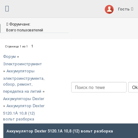
Гость
Форумчане:
Всего пользователей
1
Страница
1
из
1
Форум
»
Электроинструмент
»
Аккумуляторы
электроинструмента,
обзор, ремонт,
переделка на литий
»
Аккумуляторы Dexter
»
Аккумулятор Dexter
5120.1A 10,8 (12)
вольт разборка
Аккумулятор Dexter 5120.1A 10,8 (12) вольт разборка