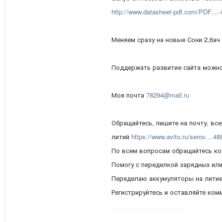
http://www.datasheet-pdf.com/PDF....
Меняем сразу на новые Сони 2,6ач
Поддержать развитие сайта можн
Моя почта
78294@mail.ru
Обращайтесь, пишите на почту, вс
литий
https://www.avito.ru/serov....4
По всем вопросам обращайтесь ко
Помогу с переделкой зарядных ил
Переделаю аккумуляторы на литие
Регистрируйтесь и оставляйте ком