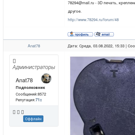
78294@mail.ru - 3D печать, креплен
другое.
http://www.78294.ru/forum/48
Anat78
Дата: Среда, 03.08.2022, 15:33 | С
Администраторы
Anat78
Подполковник
Сообщений:8572
Репутация:
71
±
Оффлайн