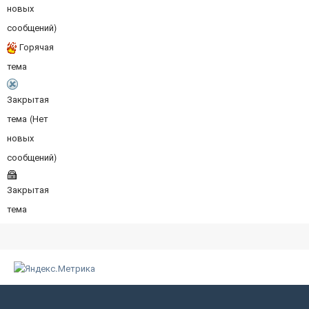
новых
сообщений)
Горячая
тема
Закрытая
тема (Нет
новых
сообщений)
Закрытая
тема