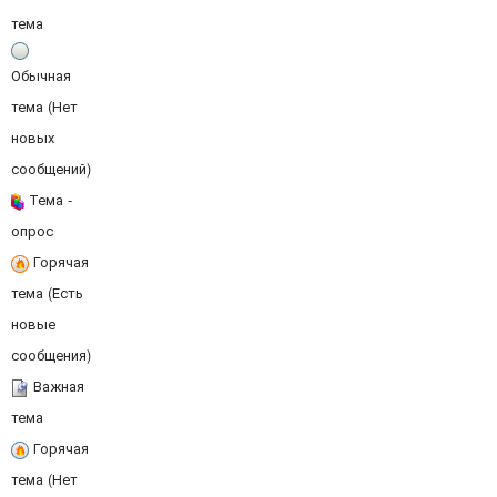
тема
Обычная
тема (Нет
новых
сообщений)
Тема -
опрос
Горячая
тема (Есть
новые
сообщения)
Важная
тема
Горячая
тема (Нет