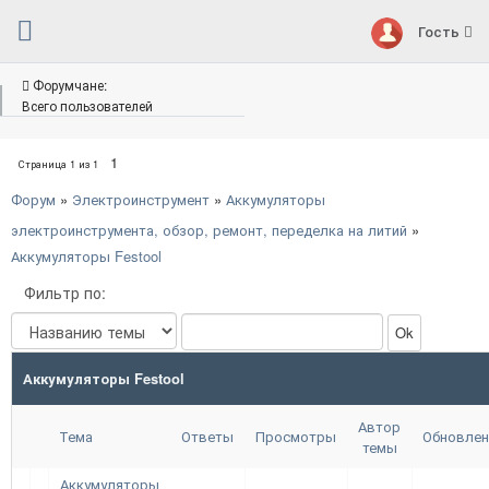
Гость
Форумчане:
Всего пользователей
1
Страница
1
из
1
Форум
»
Электроинструмент
»
Аккумуляторы
электроинструмента, обзор, ремонт, переделка на литий
»
Аккумуляторы Festool
Фильтр по:
Аккумуляторы Festool
Автор
Тема
Ответы
Просмотры
Обновлен
темы
Аккумуляторы