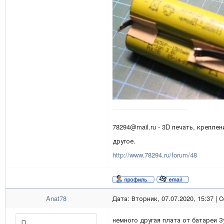
78294@mail.ru - 3D печать, креплен
другое.
http://www.78294.ru/forum/48
Anat78
Дата: Вторник, 07.07.2020, 15:37 |
немного другая плата от батареи З