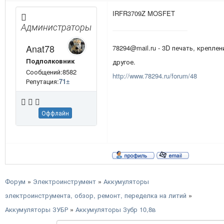
IRFR3709Z MOSFET
Администраторы
Anat78
78294@mail.ru - 3D печать, креплен
Подполковник
другое.
Сообщений:8582
http://www.78294.ru/forum/48
Репутация:
71
±
Оффлайн
Форум
»
Электроинструмент
»
Аккумуляторы
электроинструмента, обзор, ремонт, переделка на литий
»
Аккумуляторы ЗУБР
»
Аккумуляторы Зубр 10,8в