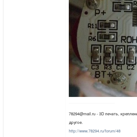
78294@mail.ru - 3D печать, креплен
другое.
http://www.78294.ru/forum/48