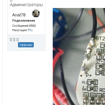
Администраторы
Anat78
Подполковник
Сообщений:8582
Репутация:
71
±
Оффлайн