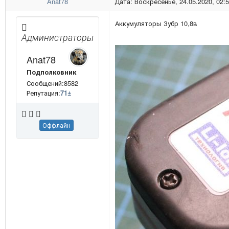
Anat78
Дата: Воскресенье, 24.05.2020, 02:
Аккумуляторы Зубр 10,8в
Администраторы
Anat78
Подполковник
Сообщений:8582
Репутация:
71
±
Оффлайн