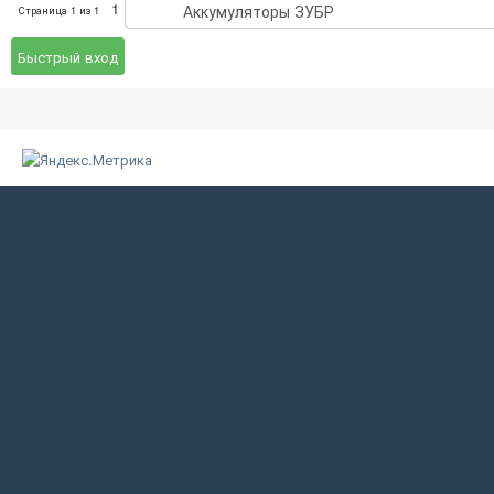
1
Страница
1
из
1