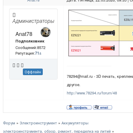
Администраторы
Anat78
Подполковник
Сообщений:8572
Репутация:
71
±
Оффлайн
78294@mail.ru - 3D печать, креплен
другое.
http://www.78294.ru/forum/48
Форум
»
Электроинструмент
»
Аккумуляторы
электроинструмента, обзор, ремонт, переделка на литий
»