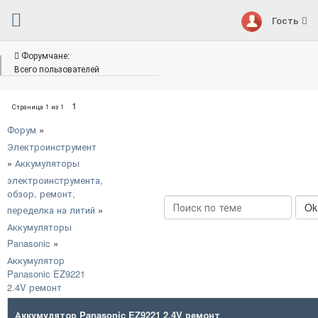
Гость
Форумчане:
Всего пользователей
1
Страница
1
из
1
Форум
»
Электроинструмент
»
Аккумуляторы
электроинструмента,
обзор, ремонт,
переделка на литий
»
Аккумуляторы
Panasonic
»
Аккумулятор
Panasonic EZ9221
2.4V ремонт
Аккумулятор Panasonic EZ9221 2.4V ремонт