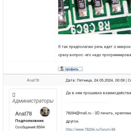
Я так предполагаю речь идет о микрок
сразу вопрос -его надо программиров
Anat78
Дата: Пятница, 24.05.2024, 00:09 |
Да в нем прошивка взаимодействи
Администраторы
Anat78
78294@mail.ru - 3D печать, креплен
Подполковник
другое.
Сообщений:8564
http://www.78294.ru/forum/48