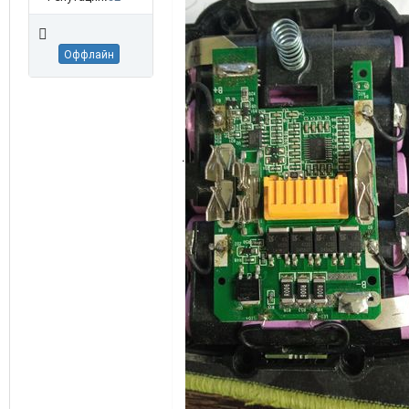
Оффлайн
.