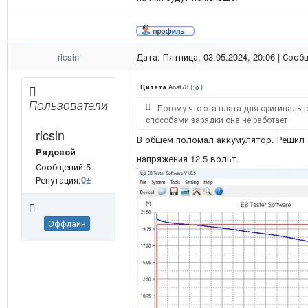
ricsin
Дата: Пятница, 03.05.2024, 20:06 | Соо
Anat78
(
)
Цитата
Пользователи
Потому что эта плата для оригинальн
способами зарядки она не работает
ricsin
В общем поломал аккумулятор. Решил 
Рядовой
напряжения 12.5 вольт.
Сообщений:5
Репутация:
0
±
Оффлайн