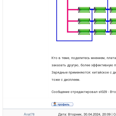
Кто в теме, поделитесь мнением, плат
заказать другую, более эффективную
Зарядные применяются: китайское с д
тоже с дисплеем.
Сообщение отредактировал
st029
-
Вто
Anat78
Дата: Вторник, 30.04.2024, 20:09 |