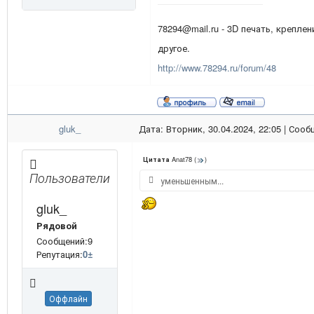
78294@mail.ru - 3D печать, креплен
другое.
http://www.78294.ru/forum/48
gluk_
Дата: Вторник, 30.04.2024, 22:05 | Соо
Anat78
(
)
Цитата
Пользователи
уменьшенным...
gluk_
Рядовой
Сообщений:9
Репутация:
0
±
Оффлайн