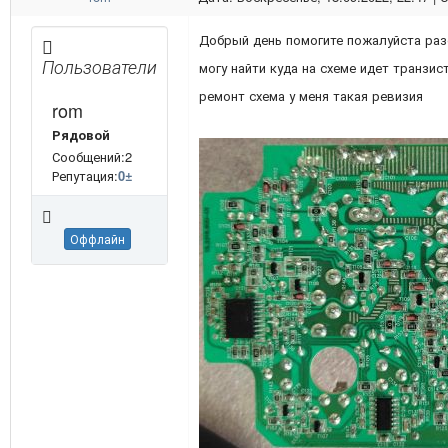
Добрый день помогите пожалуйста раз
Пользователи
могу найти куда на схеме идет транзи
ремонт схема у меня такая ревизия
rom
Рядовой
Сообщений:2
Репутация:
0
±
Оффлайн