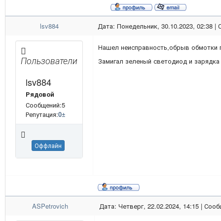
lsv884
Дата: Понедельник, 30.10.2023, 02:38 |
Нашел неисправность,обрыв обмотки 
Пользователи
Замигал зеленый светодиод и зарядка
lsv884
Рядовой
Сообщений:5
Репутация:
0
±
Оффлайн
ASPetrovich
Дата: Четверг, 22.02.2024, 14:15 | Соо