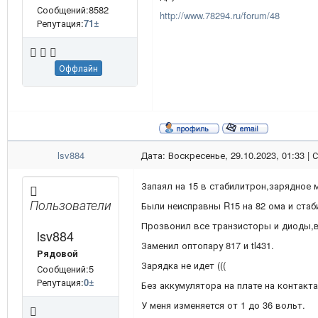
Сообщений:8582
http://www.78294.ru/forum/48
Репутация:
71
±
Оффлайн
lsv884
Дата: Воскресенье, 29.10.2023, 01:33 |
Запаял на 15 в стабилитрон,зарядное 
Пользователи
Были неисправны R15 на 82 ома и стаб
Прозвонил все транзисторы и диоды,в
lsv884
Заменил оптопару 817 и tl431.
Рядовой
Зарядка не идет (((
Сообщений:5
Репутация:
0
±
Без аккумулятора на плате на контакт
У меня изменяется от 1 до 36 вольт.