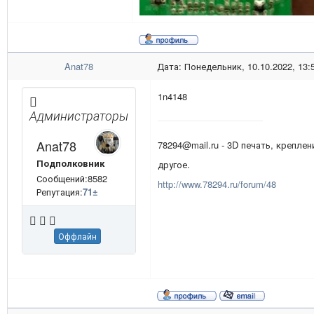
Anat78
Дата: Понедельник, 10.10.2022, 13:
1n4148
Администраторы
Anat78
78294@mail.ru - 3D печать, креплен
Подполковник
другое.
Сообщений:8582
http://www.78294.ru/forum/48
Репутация:
71
±
Оффлайн