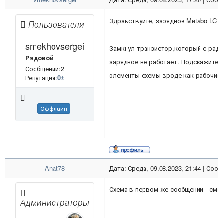
Здравствуйте, зарядное Metabo LC
Пользователи
smekhovsergei
Замкнул транзистор,который с рад
Рядовой
зарядное не работает. Подскажите
Сообщений:2
элементы схемы вроде как рабочие.
Репутация:
0
±
Оффлайн
Anat78
Дата: Среда, 09.08.2023, 21:44 | С
Схема в первом же сообщении - см
Администраторы