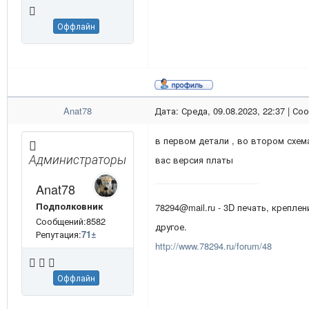
Оффлайн
Anat78
Дата: Среда, 09.08.2023, 22:37 | С
в первом детали , во втором схема
Администраторы
вас версия платы
Anat78
Подполковник
78294@mail.ru - 3D печать, креплен
Сообщений:8582
другое.
Репутация:
71
±
http://www.78294.ru/forum/48
Оффлайн