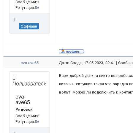
Сообщений:1
Репутация:
0
±
Оффлайн
eva-ave65
Дата: Среда, 17.05.2023, 22:41 | Сообщ
Всем добрый день, а никто не пробова
Пользователи
питания. ситуация такая что зарядка 
вольт, можно ли подключить к контакт
eva-
ave65
Рядовой
Сообщений:2
Репутация:
0
±