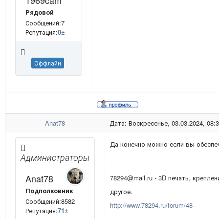
1969cam
Рядовой
Сообщений:7
Репутация:
0
±
Оффлайн
Anat78
Дата: Воскресенье, 03.03.2024, 08:
Да конечно можно если вы обеспе
Администраторы
Anat78
78294@mail.ru - 3D печать, креплен
Подполковник
другое.
Сообщений:8582
http://www.78294.ru/forum/48
Репутация:
71
±