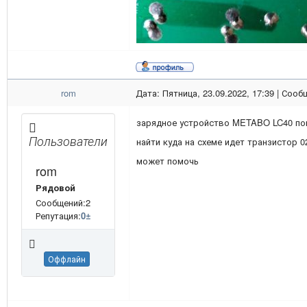
rom
Дата: Пятница, 23.09.2022, 17:39 | Соо
зарядное устройство METABO LC40 пом
Пользователи
найти куда на схеме идет транзистор 0
может помочь
rom
Рядовой
Сообщений:2
Репутация:
0
±
Оффлайн