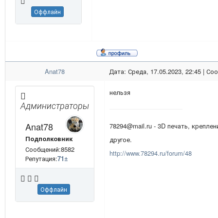
Оффлайн
Anat78
Дата: Среда, 17.05.2023, 22:45 | С
нельзя
Администраторы
Anat78
78294@mail.ru - 3D печать, креплен
Подполковник
другое.
Сообщений:8582
http://www.78294.ru/forum/48
Репутация:
71
±
Оффлайн