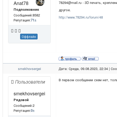
Anat78
78294@mail.ru - 3D печать, креплен
Подполковник
другое.
Сообщений:8582
http://www.78294.ru/forum/48
Репутация:
71
±
Оффлайн
smekhovsergei
Дата: Среда, 09.08.2023, 22:34 | С
В первом сообщении схем нет, тол
Пользователи
smekhovsergei
Рядовой
Сообщений:2
Репутация:
0
±