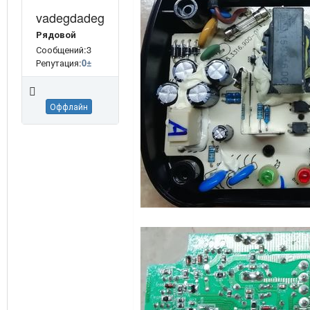
vadegdadeg
Рядовой
Сообщений:3
Репутация:
0
±
Оффлайн