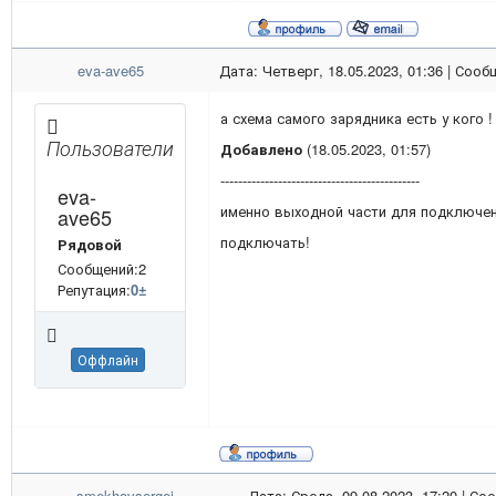
eva-ave65
Дата: Четверг, 18.05.2023, 01:36 | Соо
а схема самого зарядника есть у кого !
Пользователи
Добавлено
(18.05.2023, 01:57)
---------------------------------------------
eva-
именно выходной части для подключен
ave65
подключать!
Рядовой
Сообщений:2
Репутация:
0
±
Оффлайн
smekhovsergei
Дата: Среда, 09.08.2023, 17:20 | С