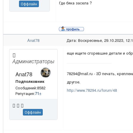
Где бяка засела ?
Оффлайн
Anat78
Дата: Воскресенье, 29.10.2023, 12:
еще ищите сгоревшие детали и об
Администраторы
Anat78
78294@mail.ru - 3D печать, креплен
Подполковник
другое.
Сообщений:8582
http://www.78294.ru/forum/48
Репутация:
71
±
Оффлайн