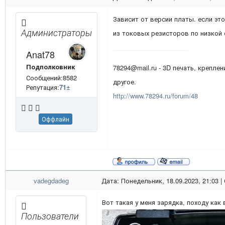
Зависит от версии платы. если эт
Администраторы
из токовых резисторов по низкой
Anat78
Подполковник
78294@mail.ru - 3D печать, креплен
Сообщений:8582
другое.
Репутация:
71
±
http://www.78294.ru/forum/48
Оффлайн
vadegdadeg
Дата: Понедельник, 18.09.2023, 21:03 
Вот такая у меня зарядка, походу как 
Пользователи