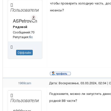
чтобы проверить холодную часть, дос
Пользователи
нюансы?
ASPetrovich
Рядовой
Сообщений:70
Репутация:
6
±
Оффлайн
1969cam
Дата: Воскресенье, 03.03.2024, 02:04 |
Подскажите, можно ли запустить данн
Пользователи
родной ВВ части?