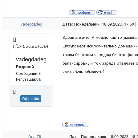
vadegdadeg
Дата: Понедельник, 18.09.2023, 17:50 
Здравствуйте! А можно как-то уменьш
Пользователи
Шуруповерт исключительно домашний,
таким быстрым зарядом быстро (калам
vadegdadeg
балансировку и ток заряда отвечает
Рядовой
как-нибудь обмануть?
Сообщений:3
Репутация:
0
±
Оффлайн
Anat78
Дата: Понедельник, 18.09.2023, 18: