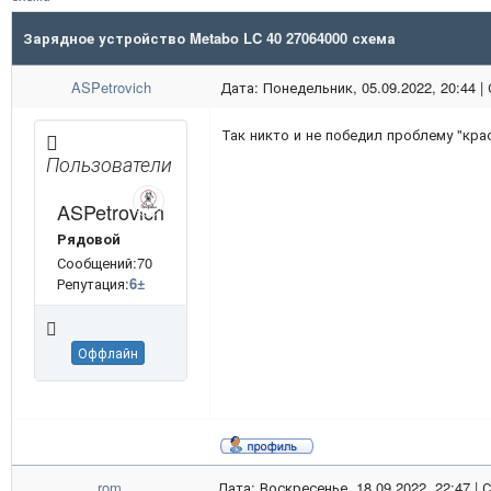
Зарядное устройство Metabo LC 40 27064000 схема
ASPetrovich
Дата: Понедельник, 05.09.2022, 20:44 
Так никто и не победил проблему "кра
Пользователи
ASPetrovich
Рядовой
Сообщений:70
Репутация:
6
±
Оффлайн
rom
Дата: Воскресенье, 18.09.2022, 22:47 |