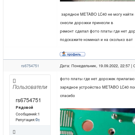
зарядное METABO LC40 не могу найти 
снесли дорожки принесли в
ремонт сделал фото платы где нет до
подскажите номинал и на сколько ват
rs6754751
Дата: Понедельник, 19.09.2022, 22:57 |
фото платы где нет дорожек прилагаю
Пользователи
зарядное устройство METABO LC40 пом
спасибо
rs6754751
Рядовой
Сообщений:1
Репутация:
0
±