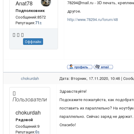
Anat78
78294@mail.ru - 3D печать, креплен
Подполковник
другое.
Сообщений:8572
http://www.78294.ru/forum/48
Репутация:
71
±
Оффлайн
chokurdah
Дата: Вторник, 17.11.2020, 10:46 | Соо
Здравствуйте!
Пользователи
Подскажите пожалуйста, как подобрат
поставить их параллельно? На ноутбуке
chokurdah
параллельно. Сейчас заряд не держат
Рядовой
Спасибо!
Сообщений:9
Репутация:
0
±