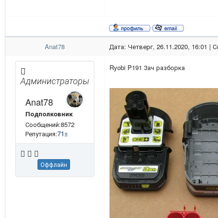
Anat78
Дата: Четверг, 26.11.2020, 16:01 |
Ryobi P191 3ач разборка
Администраторы
Anat78
Подполковник
Сообщений:8572
Репутация:
71
±
Оффлайн