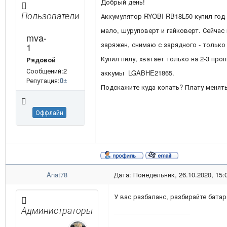
Добрый день!
Пользователи
Аккумулятор RYOBI RB18L50 купил год 
мало, шуруповерт и гайковерт. Сейча
mva-
заряжен, снимаю с зарядного - только
1
Купил пилу, хватает только на 2-3 про
Рядовой
Сообщений:2
аккумы LGABHE21865.
Репутация:
0
±
Подскажите куда копать? Плату менят
Оффлайн
Anat78
Дата: Понедельник, 26.10.2020, 15:
У вас разбаланс, разбирайте бата
Администраторы