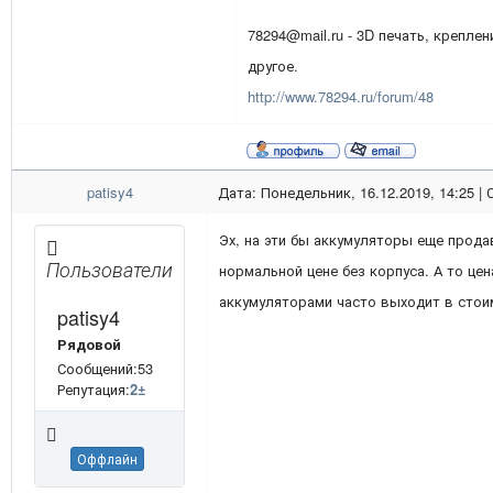
78294@mail.ru - 3D печать, креплен
другое.
http://www.78294.ru/forum/48
patisy4
Дата: Понедельник, 16.12.2019, 14:25 |
Эх, на эти бы аккумуляторы еще прода
Пользователи
нормальной цене без корпуса. А то це
аккумуляторами часто выходит в стои
patisy4
Рядовой
Сообщений:53
Репутация:
2
±
Оффлайн