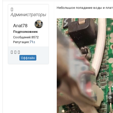
Небольшое попадание воды и плат
Администраторы
Anat78
Подполковник
Сообщений:8572
Репутация:
71
±
Оффлайн