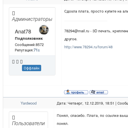
Сдохла плата, просто купите на ал
Администраторы
Anat78
78294@mail.ru - 3D печать, креплен
Подполковник
другое.
Сообщений:8572
http://www.78294.ru/forum/48
Репутация:
71
±
Оффлайн
Yardwood
Дата: Четверг, 12.12.2019, 18:51 | Соо
Понял, спасибо. Плата, по ссылке выш
Пользователи
понял.