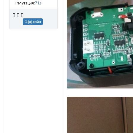
Репутация:
71
±
Оффлайн