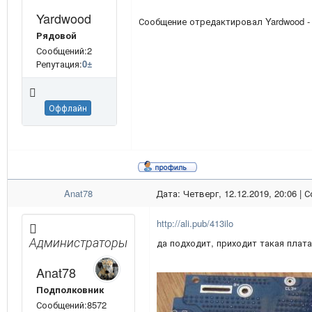
Yardwood
Сообщение отредактировал
Yardwood
Рядовой
Сообщений:2
Репутация:
0
±
Оффлайн
Anat78
Дата: Четверг, 12.12.2019, 20:06 |
http://ali.pub/413ilo
Администраторы
да подходит, приходит такая плата
Anat78
Подполковник
Сообщений:8572