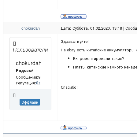
chokurdah
Дата: Суббота, 01.02.2020, 13:18 | Соо
Здравствуйте!
Пользователи
На ebay есть китайские аккумуляторы н
Вы ремонтировали такие?
chokurdah
Платы китайские намного ненад
Рядовой
Сообщений:9
Репутация:
0
±
Спасибо!
Оффлайн