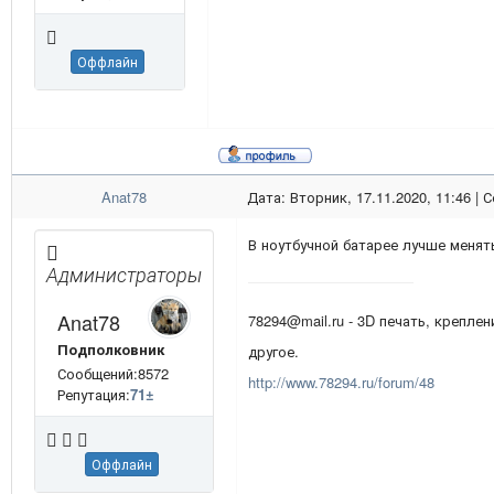
Оффлайн
Anat78
Дата: Вторник, 17.11.2020, 11:46 |
В ноутбучной батарее лучше менят
Администраторы
Anat78
78294@mail.ru - 3D печать, креплен
Подполковник
другое.
Сообщений:8572
http://www.78294.ru/forum/48
Репутация:
71
±
Оффлайн