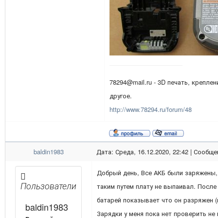
78294@mail.ru - 3D печать, креплен
другое.
http://www.78294.ru/forum/48
baldin1983
Дата: Среда, 16.12.2020, 22:42 | Сообщ
Добрый день, Все АКБ были заряжены, 
Пользователи
таким путем плату не выпаивал. После
батарей показывает что он разряжен (м
baldin1983
Зарядки у меня пока нет проверить не