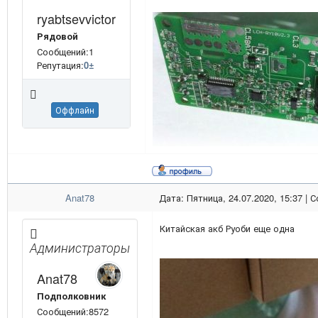
ryabtsevvictor
Рядовой
Сообщений:1
Репутация:
0
±
Оффлайн
Anat78
Дата: Пятница, 24.07.2020, 15:37 |
Китайская акб Руоби еще одна
Администраторы
Anat78
Подполковник
Сообщений:8572