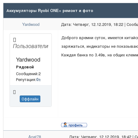
Аккумуляторы Ryobi ONE+ ремонт и фото
Yardwood
Дата: Четверг, 12.12.2019, 18:22 | Соо
Доброго времни суток, имеется китайск
Пользователи
заряжаться, индикаторы не показывают
Каждая банка по 3.49в, на общих клемм
Yardwood
Рядовой
Сообщений:2
Репутация:
0
±
Оффлайн
Anat78
Дата: Четверг, 12.12.2019, 18:42 |