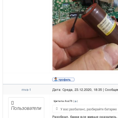
mva-1
Дата: Среда, 23.12.2020, 18:35 | Сообщ
Anat78
(
)
Цитата
Пользователи
У вас разбаланс, разбирайте батарею
Разобрал, банки все живые оказались.