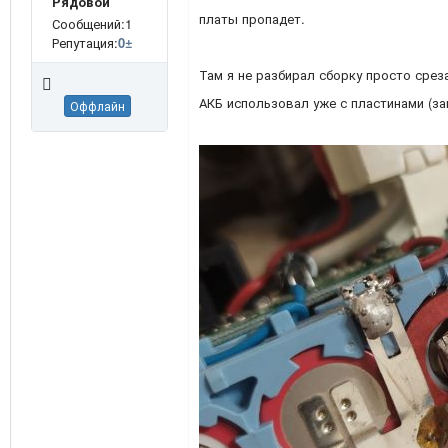
Рядовой
платы пропадет.
Сообщений:1
Репутация:
0
±
Там я не разбирал сборку просто срез
АКБ использовал уже с пластинами (заг
Оффлайн